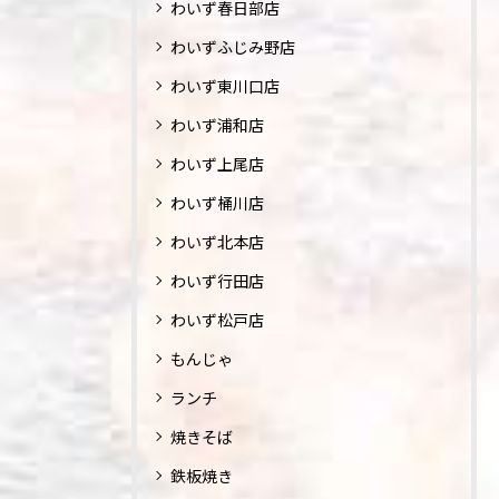
わいず春日部店
わいずふじみ野店
わいず東川口店
わいず浦和店
わいず上尾店
わいず桶川店
わいず北本店
わいず行田店
わいず松戸店
もんじゃ
ランチ
焼きそば
鉄板焼き