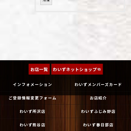
冷凍
お店一覧
わいずネットショップ
インフォメーション
わいずメンバーズカード
ご登録情報変更フォーム
お店紹介
わいず所沢店
わいずふじみ野店
わいず熊谷店
わいず春日部店