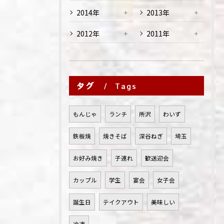
2014年
2013年
2012年
2011年
タグ
Tags
もんじゃ
ランチ
所沢
わいず
鉄板焼
焼きそば
深谷ねぎ
埼玉
お好み焼き
子連れ
歓送迎会
カップル
学生
宴会
女子会
誕生日
テイクアウト
美味しい