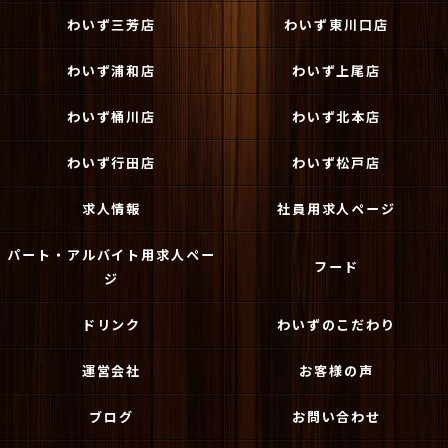
わいず三芳店
わいず東川口店
わいず浦和店
わいず上尾店
わいず桶川店
わいず北本店
わいず行田店
わいず松戸店
求人情報
社員用求人ページ
パート・アルバイト用求人ペー
フード
ジ
ドリンク
わいずのこだわり
運営会社
お客様の声
ブログ
お問い合わせ