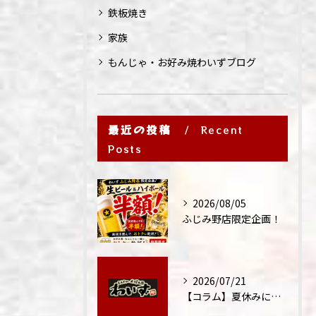
鉄板焼き
家族
もんじゃ・お好み焼わいずブログ
最近の投稿
Recent
Posts
2026/08/05
ふじみ野店限定企画！
2026/07/21
【コラム】夏休みに家族外食が増える理由