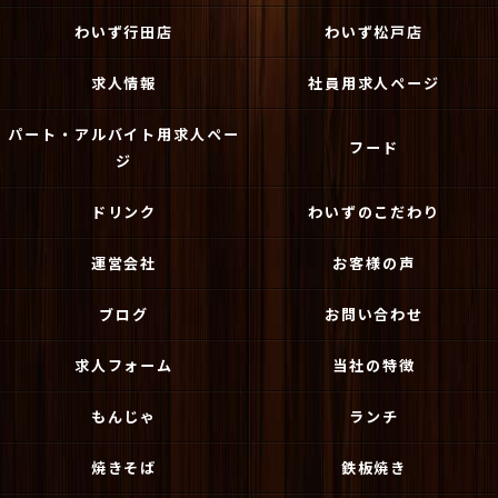
わいず行田店
わいず松戸店
求人情報
社員用求人ページ
パート・アルバイト用求人ペー
フード
ジ
ドリンク
わいずのこだわり
運営会社
お客様の声
ブログ
お問い合わせ
求人フォーム
当社の特徴
もんじゃ
ランチ
焼きそば
鉄板焼き