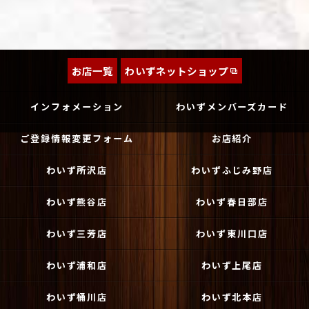
お店一覧
わいずネットショップ
インフォメーション
わいずメンバーズカード
ご登録情報変更フォーム
お店紹介
わいず所沢店
わいずふじみ野店
わいず熊谷店
わいず春日部店
わいず三芳店
わいず東川口店
わいず浦和店
わいず上尾店
わいず桶川店
わいず北本店