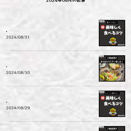
.
2024/08/31
.
2024/08/30
.
2024/08/29