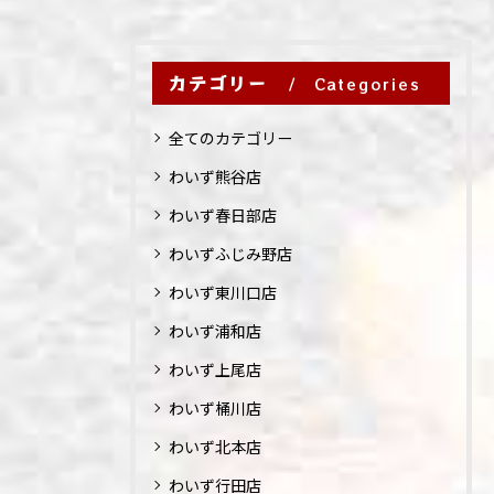
カテゴリー
Categories
全てのカテゴリー
わいず熊谷店
わいず春日部店
わいずふじみ野店
わいず東川口店
わいず浦和店
わいず上尾店
わいず桶川店
わいず北本店
わいず行田店