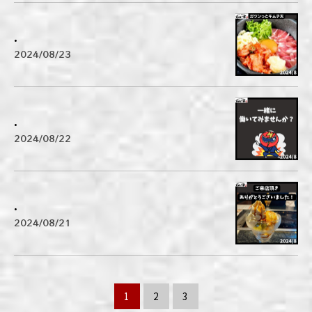
.
2024/08/23
.
2024/08/22
.
2024/08/21
1
2
3