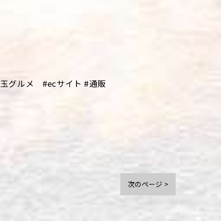
グルメ #ecサイト #通販
次のページ >