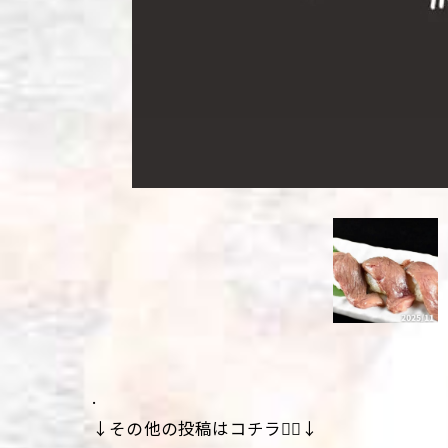
.
↓その他の投稿はコチラ💁‍♀️↓