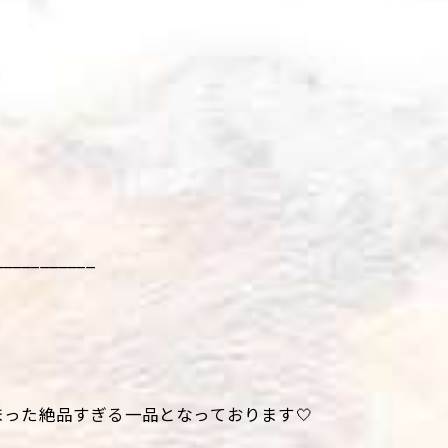
___________
った絶品すぎる一品となっております🤍