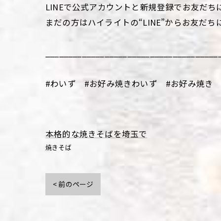
LINEで公式アカウントと新規登録でお友だち
まだの方はハイライトの“LINE”からお友だち
______________________________________
#わいず #お好み焼きわいず #お好み焼き 
本格的な焼きそばを埼玉で
焼きそば
< 前のページ