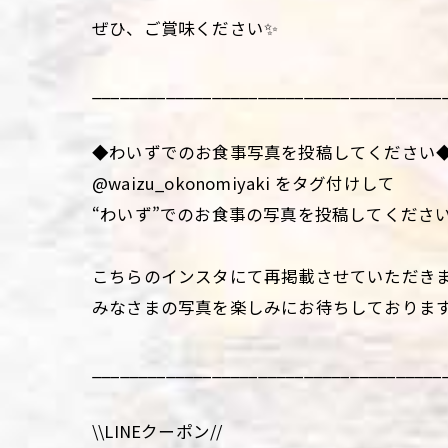
ぜひ、ご賞味ください✨
______________________________________
◆わいずでのお食事写真を投稿してください
@waizu_okonomiyaki をタグ付けして
“わいず”でのお食事の写真を投稿してくださ
こちらのインスタにて再掲載させていただき
みなさまの写真を楽しみにお待ちしておりま
______________________________________
\\LINEクーポン//