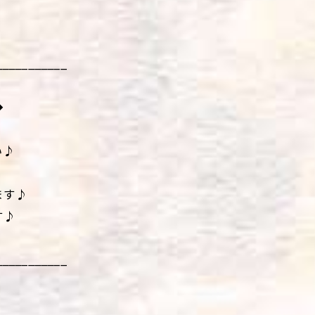
___________
◆
い♪
ます♪
す♪
___________