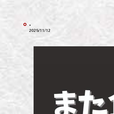
わい
わい
.
わい
2025/11/12
わい
わい
わい