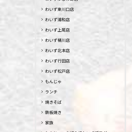
わいず東川口店
わいず浦和店
わいず上尾店
わいず桶川店
わいず北本店
わいず行田店
わいず松戸店
もんじゃ
ランチ
焼きそば
鉄板焼き
家族