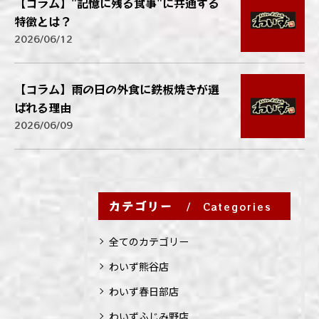
【コラム】"記憶に残る食事"に共通する
特徴とは？
2026/06/12
【コラム】雨の日の外食に鉄板焼きが選
ばれる理由
2026/06/09
カテゴリー
Categories
全てのカテゴリー
わいず熊谷店
わいず春日部店
わいずふじみ野店