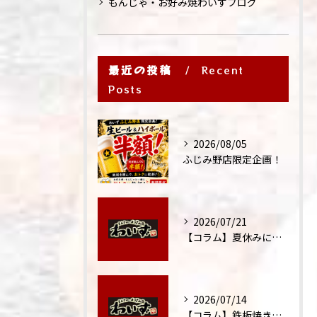
もんじゃ・お好み焼わいずブログ
最近の投稿
Recent
Posts
2026/08/05
ふじみ野店限定企画！
2026/07/21
【コラム】夏休みに家族外食が増える理由
2026/07/14
【コラム】鉄板焼きが"コミュニケーション飯"と呼ばれる理由