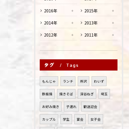
2016年
2015年
2014年
2013年
2012年
2011年
タグ
Tags
もんじゃ
ランチ
所沢
わいず
鉄板焼
焼きそば
深谷ねぎ
埼玉
お好み焼き
子連れ
歓送迎会
カップル
学生
宴会
女子会