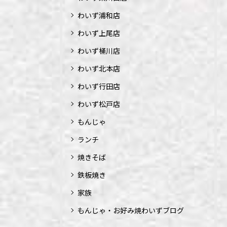
わいず浦和店
わいず上尾店
わいず桶川店
わいず北本店
わいず行田店
わいず松戸店
もんじゃ
ランチ
焼きそば
鉄板焼き
家族
もんじゃ・お好み焼わいずブログ