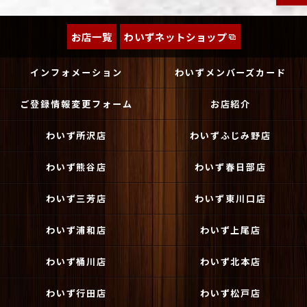
お店一覧
わいずネットショップ
インフォメーション
わいずメンバーズカード
ご登録情報変更フォーム
お店紹介
わいず所沢店
わいずふじみ野店
わいず熊谷店
わいず春日部店
わいず三芳店
わいず東川口店
わいず浦和店
わいず上尾店
わいず桶川店
わいず北本店
わいず行田店
わいず松戸店