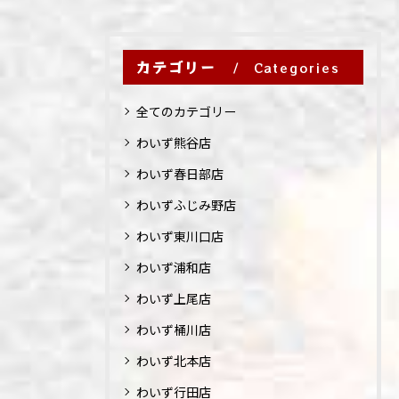
カテゴリー
Categories
全てのカテゴリー
わいず熊谷店
わいず春日部店
わいずふじみ野店
わいず東川口店
わいず浦和店
わいず上尾店
わいず桶川店
わいず北本店
わいず行田店