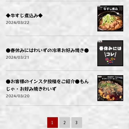
◆牛すじ煮込み◆
2024/03/22
●春休みにはわいずの冷凍お好み焼き●
2024/03/21
●お客様のインスタ投稿をご紹介●もん
じゃ・お好み焼きわいず
2024/03/20
1
2
3