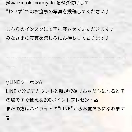
@waizu_okonomiyaki をタグ付けして
“わいず”でのお食事の写真を投稿してください♪
こちらのインスタにて再掲載させていただきます♪
みなさまの写真を楽しみにお待ちしております♪
_____________________________________________
____
\\LINEクーポン//
LINEで公式アカウントと新規登録でお友だちになるとそ
の場ですぐ使える200ポイントプレゼント🎁
まだの方はハイライトの“LINE”からお友だちになれます
🤝