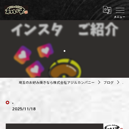
.
埼玉のお好み焼きなら株式会社アジルカンパニー
ブログ
.
.
2025/11/18