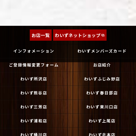
お店一覧
わいずネットショップ
インフォメーション
わいずメンバーズカード
ご登録情報変更フォーム
お店紹介
わいず所沢店
わいずふじみ野店
わいず熊谷店
わいず春日部店
わいず三芳店
わいず東川口店
わいず浦和店
わいず上尾店
わいず桶川店
わいず北本店