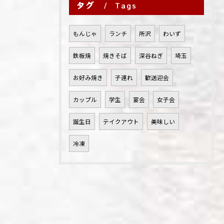
タグ
Tags
もんじゃ
ランチ
所沢
わいず
鉄板焼
焼きそば
深谷ねぎ
埼玉
お好み焼き
子連れ
歓送迎会
カップル
学生
宴会
女子会
誕生日
テイクアウト
美味しい
冷凍