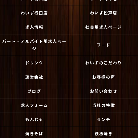
わいず行田店
わいず松戸店
求人情報
社員用求人ページ
パート・アルバイト用求人ペー
フード
ジ
ドリンク
わいずのこだわり
運営会社
お客様の声
ブログ
お問い合わせ
求人フォーム
当社の特徴
もんじゃ
ランチ
焼きそば
鉄板焼き