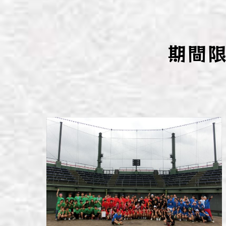
わい
わい
期間
わい
わい
わい
わい