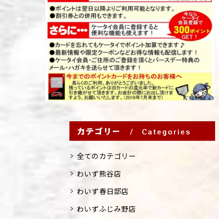
カテゴリー
Categories
全てのカテゴリー
わいず熊谷店
わいず春日部店
わいずふじみ野店