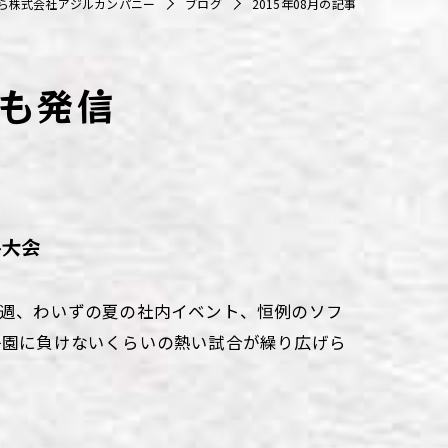
ら株式会社アジルカンパニー
ブログ
2015年08月の記事
も発信
ル大会
先週、わいずの夏の社内イベント、恒例のソフ
子園に負けないくらいの熱い試合が繰り広げら