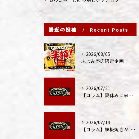
最近の投稿
Recent Posts
2026/08/05
ふじみ野店限定企画！
2026/07/21
【コラム】夏休みに家族外食が増える理由
2026/07/14
【コラム】鉄板焼きが"コミュニケーション飯"と呼ばれる理由