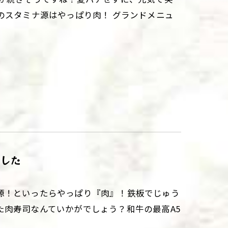
のスタミナ源はやっぱり肉！ グランドメニュ
ました
源！といったらやっぱり『肉』！鉄板でじゅう
た肉寿司なんていかがでしょう？和牛の最高A5