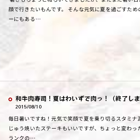
顔で行きたいもんです。 そんな元気に夏を過ごすため
ーにもある…
和牛肉寿司！夏はわいずで肉っ！（終了し
2015/08/10
毎日暑いですね！元気で笑顔で夏を乗り切るスタミナ
じゅう焼いたステーキもいいですが、ちょっと変わっ
ランクの…