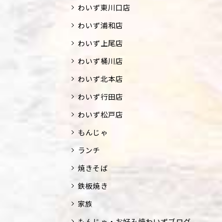
わいず東川口店
わいず浦和店
わいず上尾店
わいず桶川店
わいず北本店
わいず行田店
わいず松戸店
もんじゃ
ランチ
焼きそば
鉄板焼き
家族
もんじゃ・お好み焼わいずブログ