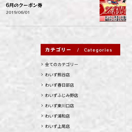
6月のクーポン券
2019/06/01
カテゴリー
Categories
全てのカテゴリー
わいず熊谷店
わいず春日部店
わいずふじみ野店
わいず東川口店
わいず浦和店
わいず上尾店