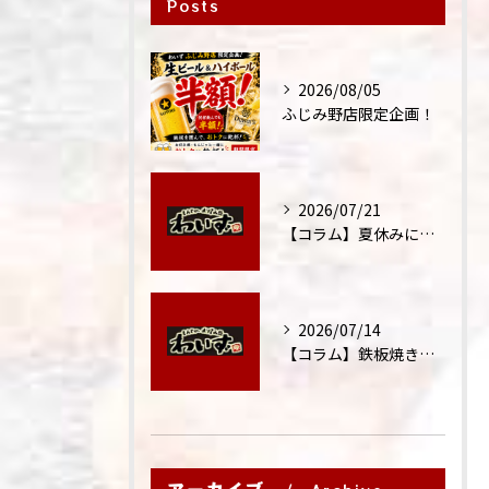
Posts
2026/08/05
ふじみ野店限定企画！
2026/07/21
【コラム】夏休みに家族外食が増える理由
2026/07/14
【コラム】鉄板焼きが"コミュニケーション飯"と呼ばれる理由