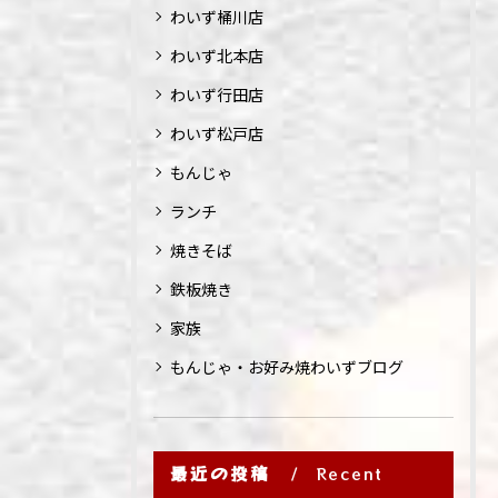
わいず桶川店
わいず北本店
わいず行田店
わいず松戸店
もんじゃ
ランチ
焼きそば
鉄板焼き
家族
もんじゃ・お好み焼わいずブログ
最近の投稿
Recent