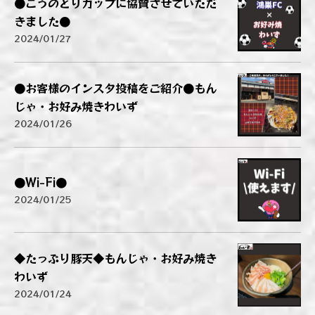
●こうのとりカップに協賛させていただ
きました●
2024/01/27
●お客様のインスタ投稿をご紹介●もん
じゃ・お好み焼きわいず
2024/01/26
●Wi-Fi●
2024/01/25
◆たっぷり豚天◆もんじゃ・お好み焼き
わいず
2024/01/24