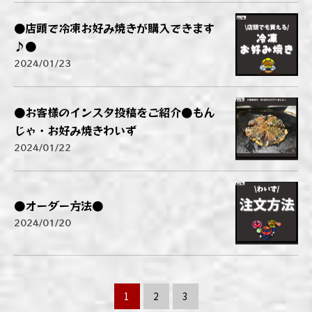
●店頭で冷凍お好み焼きが購入できます
♪●
2024/01/23
●お客様のインスタ投稿をご紹介●もん
じゃ・お好み焼きわいず
2024/01/22
●オーダー方法●
2024/01/20
1
2
3