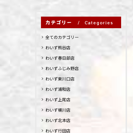
カテゴリー
Categories
全てのカテゴリー
わいず熊谷店
わいず春日部店
わいずふじみ野店
わいず東川口店
わいず浦和店
わいず上尾店
わいず桶川店
わいず北本店
わいず行田店