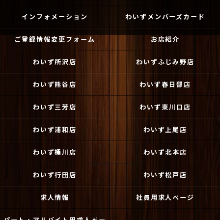
インフォメーション
わいずメンバーズカード
ご登録情報変更フォーム
お店紹介
わいず所沢店
わいずふじみ野店
わいず熊谷店
わいず春日部店
わいず三芳店
わいず東川口店
わいず浦和店
わいず上尾店
わいず桶川店
わいず北本店
わいず行田店
わいず松戸店
求人情報
社員用求人ページ
パート・アルバイト用求人ペー