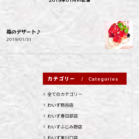
苺のデザート♪
2019/01/31
カテゴリー
Categories
全てのカテゴリー
わいず熊谷店
わいず春日部店
わいずふじみ野店
わいず東川口店