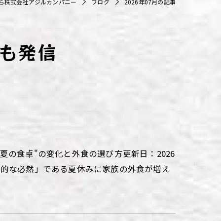
ら株式会社アジルカンパニー
ブログ
2026年07月の記事
も発信
の食卓"の変化と外食の選び方更新日：2026
造的な必然」である夏休みに家族の外食が増え