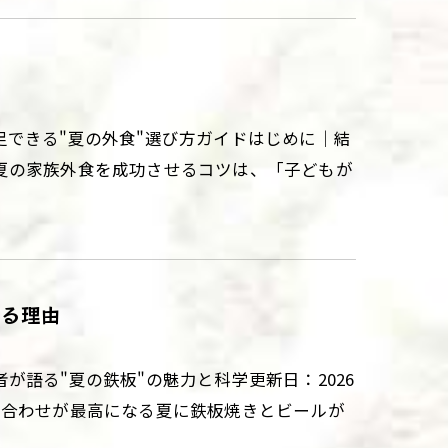
ア
できる"夏の外食"選び方ガイドはじめに｜結
夏の家族外食を成功させるコツは、「子どもが
なる理由
語る"夏の鉄板"の魅力と科学更新日：2026
み合わせが最高になる夏に鉄板焼きとビールが