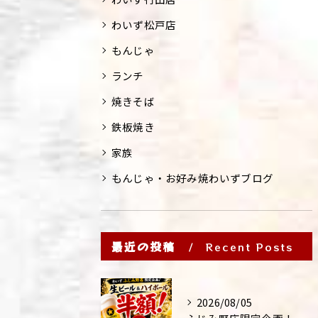
わいず松戸店
もんじゃ
ランチ
焼きそば
鉄板焼き
家族
もんじゃ・お好み焼わいずブログ
最近の投稿
Recent Posts
2026/08/05