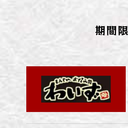
わい
わい
期間
わい
わい
わい
わい