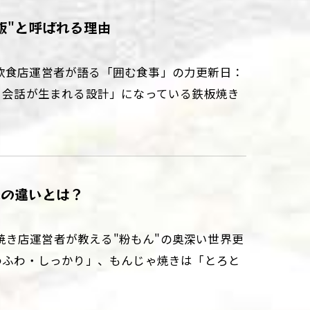
飯"と呼ばれる理由
飲食店運営者が語る「囲む食事」の力更新日：
がら会話が生まれる設計」になっている鉄板焼き
感の違いとは？
き店運営者が教える"粉もん"の奥深い世界更
ふわふわ・しっかり」、もんじゃ焼きは「とろと