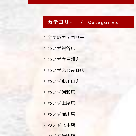
カテゴリー
Categories
全てのカテゴリー
わいず熊谷店
わいず春日部店
わいずふじみ野店
わいず東川口店
わいず浦和店
わいず上尾店
わいず桶川店
わいず北本店
わいず行田店