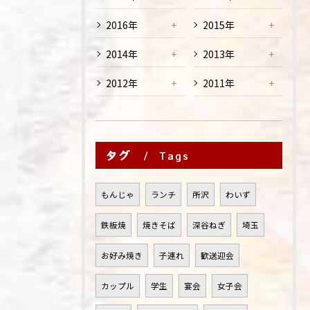
2016年
2015年
2014年
2013年
2012年
2011年
タグ
Tags
もんじゃ
ランチ
所沢
わいず
鉄板焼
焼きそば
深谷ねぎ
埼玉
お好み焼き
子連れ
歓送迎会
カップル
学生
宴会
女子会