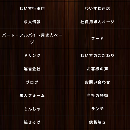
わいず行田店
わいず松戸店
求人情報
社員用求人ページ
パート・アルバイト用求人ペー
フード
ジ
ドリンク
わいずのこだわり
運営会社
お客様の声
ブログ
お問い合わせ
求人フォーム
当社の特徴
もんじゃ
ランチ
焼きそば
鉄板焼き