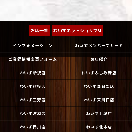
お店一覧
わいずネットショップ
インフォメーション
わいずメンバーズカード
ご登録情報変更フォーム
お店紹介
わいず所沢店
わいずふじみ野店
わいず熊谷店
わいず春日部店
わいず三芳店
わいず東川口店
わいず浦和店
わいず上尾店
わいず桶川店
わいず北本店