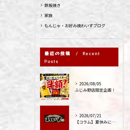
鉄板焼き
家族
もんじゃ・お好み焼わいずブログ
最近の投稿
Recent
Posts
2026/08/05
ふじみ野店限定企画！
2026/07/21
【コラム】夏休みに家族外食が増える理由