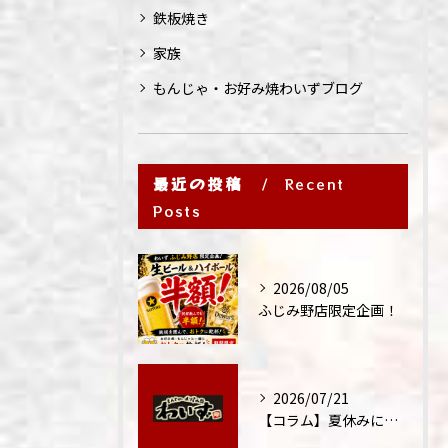
鉄板焼き
家族
もんじゃ・お好み焼わいずブログ
最近の投稿
Recent
Posts
2026/08/05
ふじみ野店限定企画！
2026/07/21
【コラム】夏休みに家族外食が増える理由