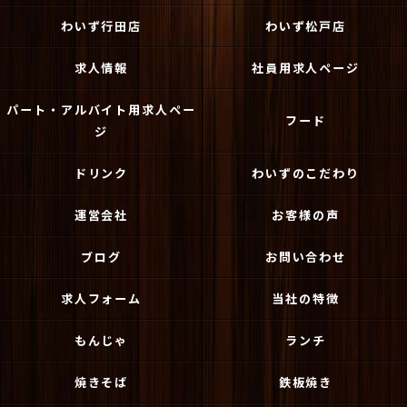
わいず行田店
わいず松戸店
求人情報
社員用求人ページ
パート・アルバイト用求人ペー
フード
ジ
ドリンク
わいずのこだわり
運営会社
お客様の声
ブログ
お問い合わせ
求人フォーム
当社の特徴
もんじゃ
ランチ
焼きそば
鉄板焼き