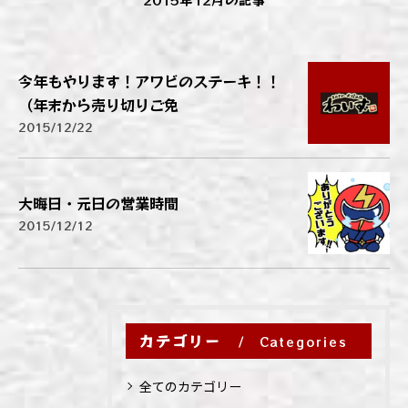
今年もやります！アワビのステーキ！！
（年末から売り切りご免
2015/12/22
大晦日・元日の営業時間
2015/12/12
カテゴリー
Categories
全てのカテゴリー