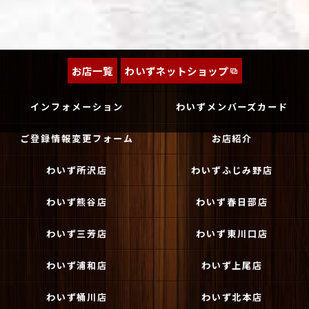
お店一覧
わいずネットショップ
インフォメーション
わいずメンバーズカード
ご登録情報変更フォーム
お店紹介
わいず所沢店
わいずふじみ野店
わいず熊谷店
わいず春日部店
わいず三芳店
わいず東川口店
わいず浦和店
わいず上尾店
わいず桶川店
わいず北本店