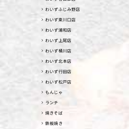
わいずふじみ野店
わいず東川口店
わいず浦和店
わいず上尾店
わいず桶川店
わいず北本店
わいず行田店
わいず松戸店
もんじゃ
ランチ
焼きそば
鉄板焼き