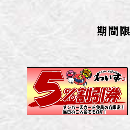
わい
わい
期間
わい
わい
わい
わい