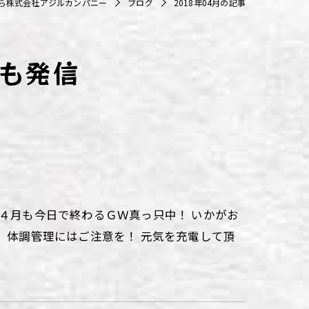
ら株式会社アジルカンパニー
ブログ
2018年04月の記事
も発信
 ４月も今日で終わるＧＷ真っ只中！ いかがお
が、体調管理にはご注意を！ 元気を充電して頂