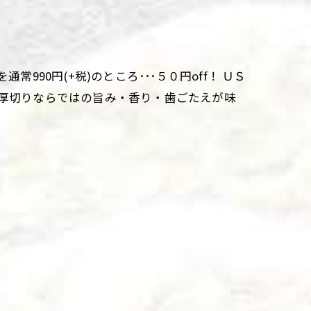
990円(+税)のところ･･･５０円off！ ＵＳ
 厚切りならではの旨み・香り・歯ごたえが味