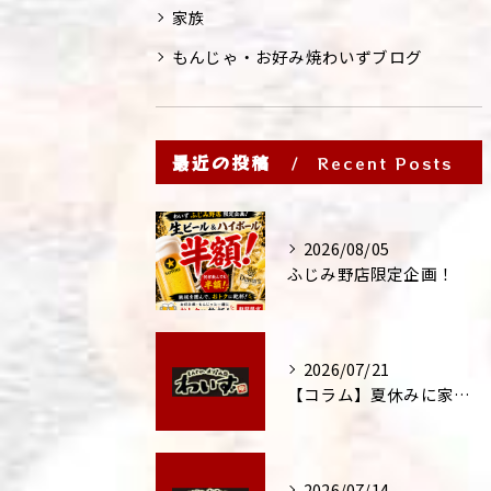
家族
もんじゃ・お好み焼わいずブログ
最近の投稿
Recent Posts
2026/08/05
ふじみ野店限定企画！
2026/07/21
【コラム】夏休みに家族外食が増える理由
2026/07/14