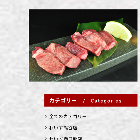
カテゴリー
Categories
全てのカテゴリー
わいず熊谷店
わいず春日部店