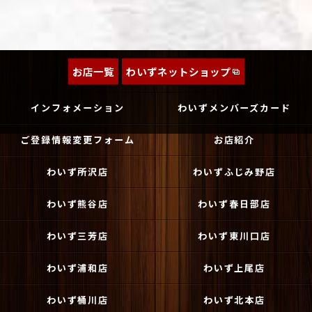
お店一覧
わいずネットショップ
インフォメーション
わいずメンバーズカード
ご登録情報変更フォーム
お店紹介
わいず所沢店
わいずふじみ野店
わいず熊谷店
わいず春日部店
わいず三芳店
わいず東川口店
わいず浦和店
わいず上尾店
わいず桶川店
わいず北本店