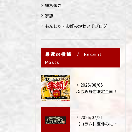
鉄板焼き
家族
もんじゃ・お好み焼わいずブログ
最近の投稿
Recent
Posts
2026/08/05
ふじみ野店限定企画！
2026/07/21
【コラム】夏休みに家族外食が増える理由