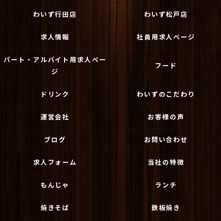
わいず行田店
わいず松戸店
求人情報
社員用求人ページ
パート・アルバイト用求人ペー
フード
ジ
ドリンク
わいずのこだわり
運営会社
お客様の声
ブログ
お問い合わせ
求人フォーム
当社の特徴
もんじゃ
ランチ
焼きそば
鉄板焼き