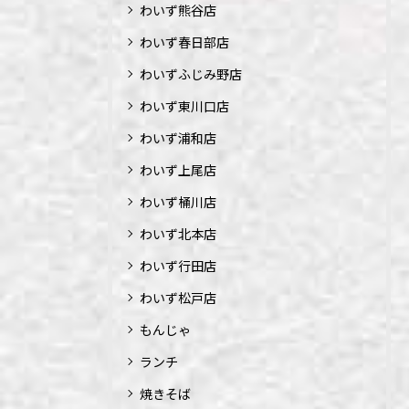
わいず熊谷店
わいず春日部店
わいずふじみ野店
わいず東川口店
わいず浦和店
わいず上尾店
わいず桶川店
わいず北本店
わいず行田店
わいず松戸店
もんじゃ
ランチ
焼きそば