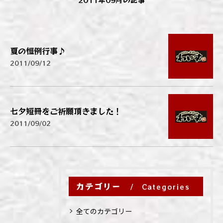
夏の恒例行事♪
2011/09/12
七夕短冊をご祈願頂きました！
2011/09/02
カテゴリー
Categories
全てのカテゴリー