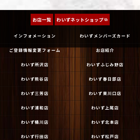
お店一覧
わいずネットショップ
インフォメーション
わいずメンバーズカード
ご登録情報変更フォーム
お店紹介
わいず所沢店
わいずふじみ野店
わいず熊谷店
わいず春日部店
わいず三芳店
わいず東川口店
わいず浦和店
わいず上尾店
わいず桶川店
わいず北本店
わいず行田店
わいず松戸店