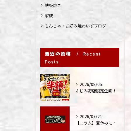
鉄板焼き
家族
もんじゃ・お好み焼わいずブログ
最近の投稿
Recent
Posts
2026/08/05
ふじみ野店限定企画！
2026/07/21
【コラム】夏休みに家族外食が増える理由