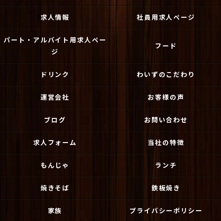
求人情報
社員用求人ページ
パート・アルバイト用求人ペー
フード
ジ
ドリンク
わいずのこだわり
運営会社
お客様の声
ブログ
お問い合わせ
求人フォーム
当社の特徴
もんじゃ
ランチ
焼きそば
鉄板焼き
家族
プライバシーポリシー