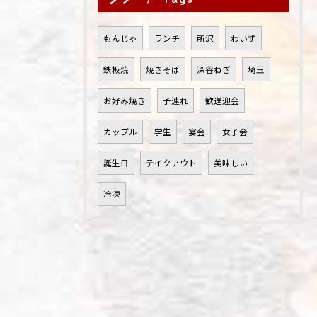
もんじゃ
ランチ
所沢
わいず
鉄板焼
焼きそば
深谷ねぎ
埼玉
お好み焼き
子連れ
歓送迎会
カップル
学生
宴会
女子会
誕生日
テイクアウト
美味しい
冷凍