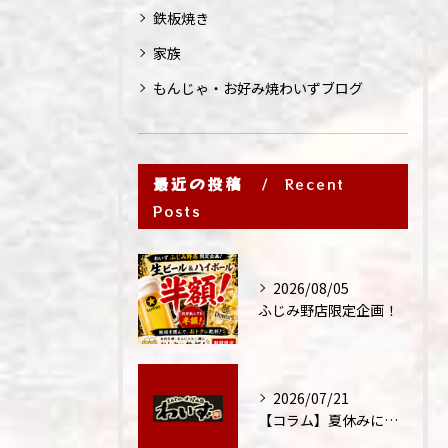
鉄板焼き
家族
もんじゃ・お好み焼わいずブログ
最近の投稿
Recent
Posts
2026/08/05
ふじみ野店限定企画！
2026/07/21
【コラム】夏休みに家族外食が増える理由