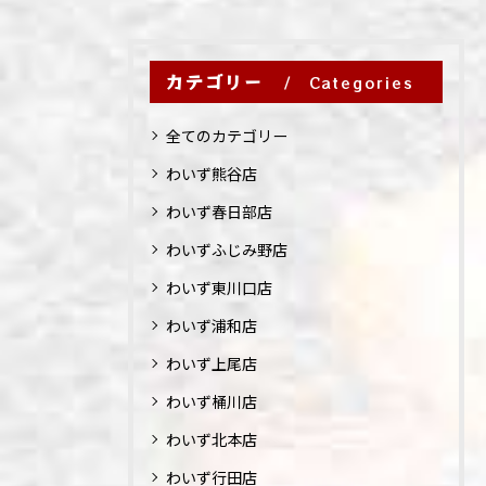
カテゴリー
Categories
全てのカテゴリー
わいず熊谷店
わいず春日部店
わいずふじみ野店
わいず東川口店
わいず浦和店
わいず上尾店
わいず桶川店
わいず北本店
わいず行田店