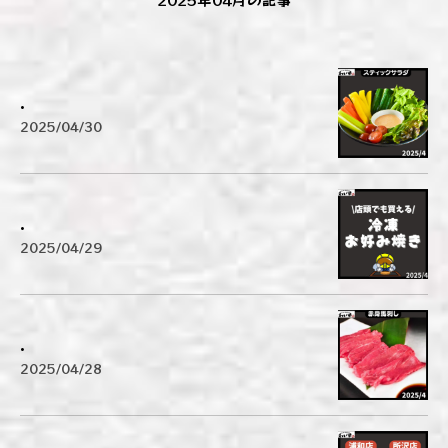
.
2025/04/30
.
2025/04/29
.
2025/04/28