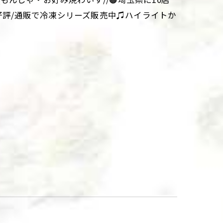
大好評/通販で冷凍シリーズ販売中♫ハイライトか