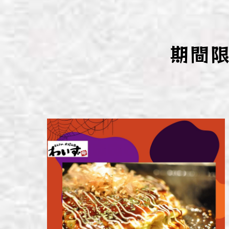
わい
わい
期間
わい
わい
わい
わい