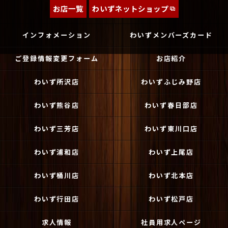
お店一覧
わいずネットショップ
インフォメーション
わいずメンバーズカード
ご登録情報変更フォーム
お店紹介
わいず所沢店
わいずふじみ野店
わいず熊谷店
わいず春日部店
わいず三芳店
わいず東川口店
わいず浦和店
わいず上尾店
わいず桶川店
わいず北本店
わいず行田店
わいず松戸店
求人情報
社員用求人ページ