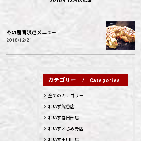
冬の期間限定メニュー
2018/12/21
カテゴリー
Categories
全てのカテゴリー
わいず熊谷店
わいず春日部店
わいずふじみ野店
わいず東川口店