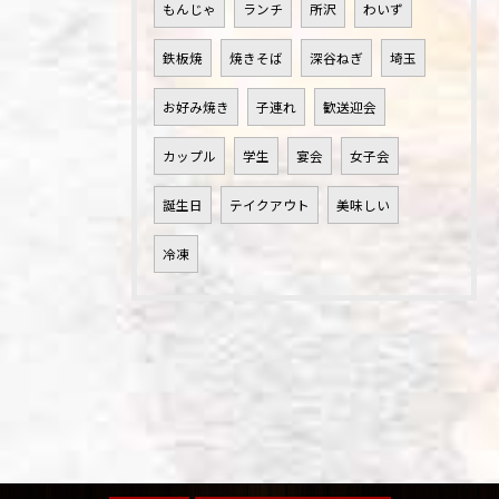
もんじゃ
ランチ
所沢
わいず
鉄板焼
焼きそば
深谷ねぎ
埼玉
お好み焼き
子連れ
歓送迎会
カップル
学生
宴会
女子会
誕生日
テイクアウト
美味しい
冷凍