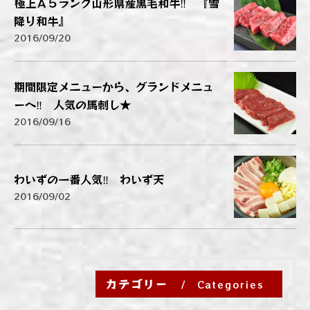
極上Ａ５ランク山形県産黒毛和牛‼ 『雪
降り和牛』
2016/09/20
期間限定メニューから、グランドメニュ
ーへ‼ 人気の馬刺し★
2016/09/16
わいずの一番人気‼ わいず天
2016/09/02
カテゴリー
Categories