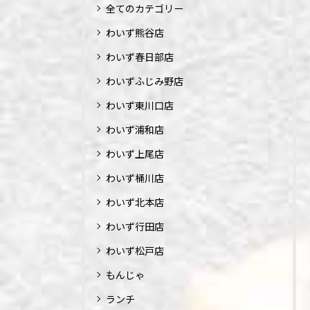
全てのカテゴリー
わいず熊谷店
わいず春日部店
わいずふじみ野店
わいず東川口店
わいず浦和店
わいず上尾店
わいず桶川店
わいず北本店
わいず行田店
わいず松戸店
もんじゃ
ランチ