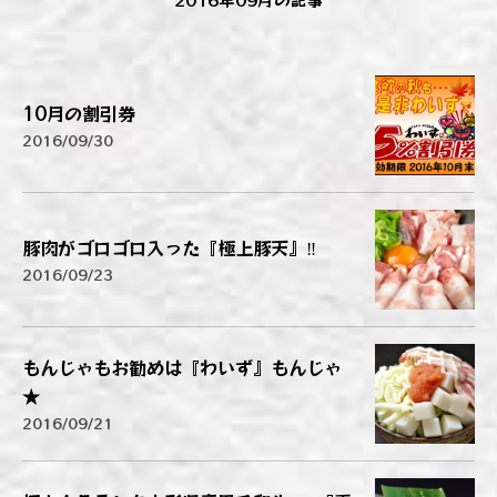
10月の割引券
2016/09/30
豚肉がゴロゴロ入った『極上豚天』‼
2016/09/23
もんじゃもお勧めは『わいず』もんじゃ
★
2016/09/21