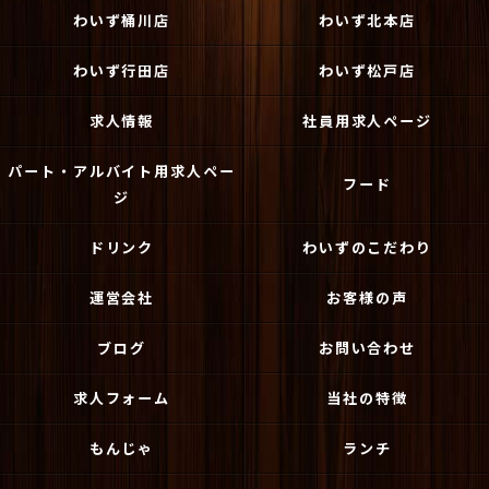
わいず桶川店
わいず北本店
わいず行田店
わいず松戸店
求人情報
社員用求人ページ
パート・アルバイト用求人ペー
フード
ジ
ドリンク
わいずのこだわり
運営会社
お客様の声
ブログ
お問い合わせ
求人フォーム
当社の特徴
もんじゃ
ランチ