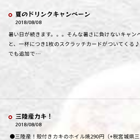
夏のドリンクキャンペーン
2018/08/08
暑い日が続きます。。。そんな暑さに負けないキャン
と、一杯につき1枚のスクラッチカードがついてくる♪
でも追加で…
三陸産カキ！
2018/08/08
●三陸産！殻付きカキのホイル焼290円（+税宮城県