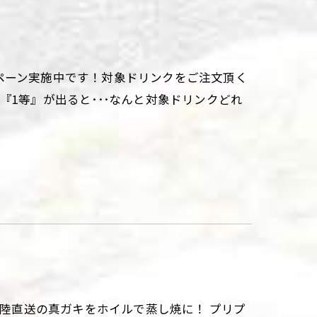
ペーン実施中です！対象ドリンクをご注文頂く
『1等』が出ると･･･なんと対象ドリンクどれ
三陸直送の真ガキをホイルで蒸し焼に！ プリプ