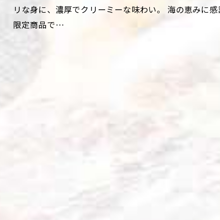
リな身に、濃厚でクリーミーな味わい。 海の恵みに感
限定商品で…