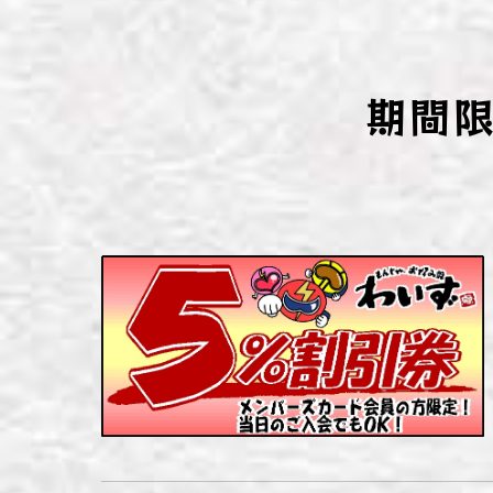
わい
わい
期間
わい
わい
わい
わい