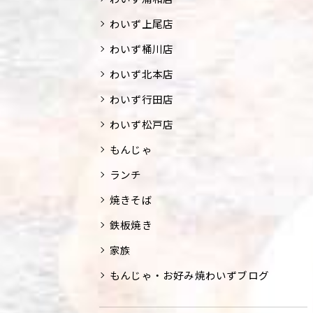
わいず上尾店
わいず桶川店
わいず北本店
わいず行田店
わいず松戸店
もんじゃ
ランチ
焼きそば
鉄板焼き
家族
もんじゃ・お好み焼わいずブログ