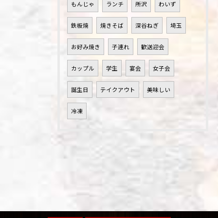
もんじゃ
ランチ
所沢
わいず
鉄板焼
焼きそば
深谷ねぎ
埼玉
お好み焼き
子連れ
歓送迎会
カップル
学生
宴会
女子会
誕生日
テイクアウト
美味しい
冷凍