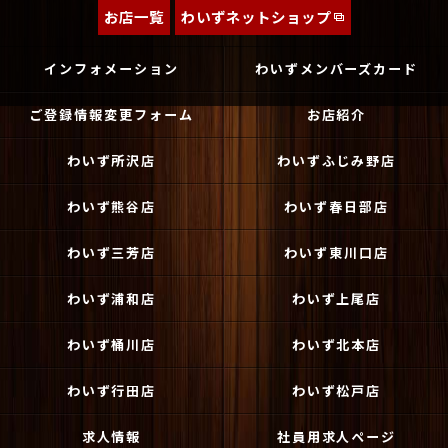
お店一覧
わいずネットショップ
インフォメーション
わいずメンバーズカード
ご登録情報変更フォーム
お店紹介
わいず所沢店
わいずふじみ野店
わいず熊谷店
わいず春日部店
わいず三芳店
わいず東川口店
わいず浦和店
わいず上尾店
わいず桶川店
わいず北本店
わいず行田店
わいず松戸店
求人情報
社員用求人ページ