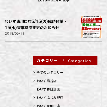
わいず東川口店5/15(火)臨時休業・
16(水)営業時間変更のお知らせ
2018/05/11
カテゴリー
Categories
全てのカテゴリー
わいず熊谷店
わいず春日部店
わいずふじみ野店
わいず東川口店