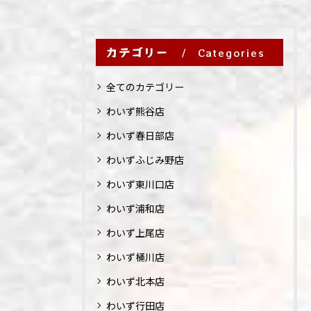
カテゴリー
Categories
全てのカテゴリー
わいず熊谷店
わいず春日部店
わいずふじみ野店
わいず東川口店
わいず浦和店
わいず上尾店
わいず桶川店
わいず北本店
わいず行田店