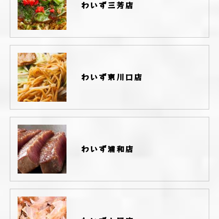
わいず三芳店
わいず東川口店
わいず浦和店