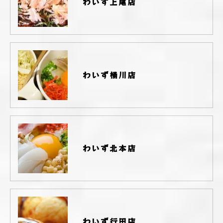
わいず上尾店
わいず桶川店
わいず北本店
わいず行田店