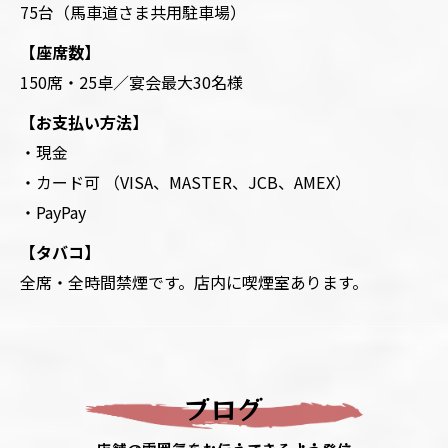
75台（馬車道さま共用駐車場）
【座席数】
150席・25卓／宴会最大30名様
【お支払い方法】
・現金
・カード可 （VISA、MASTER、JCB、AMEX）
・PayPay
【タバコ】
全席・全時間禁煙です。店内に喫煙室あります。
ブログ