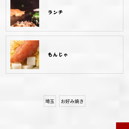
ランチ
もんじゃ
埼玉
お好み焼き