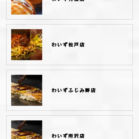
わいず松戸店
わいずふじみ野店
わいず所沢店