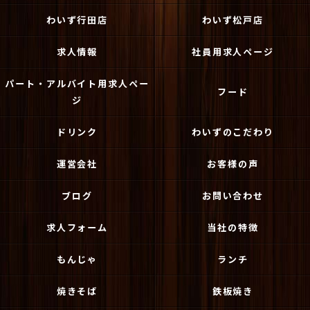
わいず行田店
わいず松戸店
求人情報
社員用求人ページ
パート・アルバイト用求人ペー
フード
ジ
ドリンク
わいずのこだわり
運営会社
お客様の声
ブログ
お問い合わせ
求人フォーム
当社の特徴
もんじゃ
ランチ
焼きそば
鉄板焼き