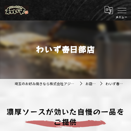
わいず春日部店
埼玉のお好み焼きなら株式会社アジルカンパニー
お店紹介
わいず春日部店
濃厚ソースが効いた自慢の一品を
ご提供