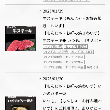
2023/01/29
牛ステーキ【もんじゃ・お好み焼
き わいず】
【もんじゃ・お好み焼きわいず】
牛ステーキ◆ いつも、【もんじ…
わいず熊谷店
わいず春日部店
わいずふじみ野店
わいず東川口店
わいず浦和店
わいず上尾店
わいず桶川店
わいず北本店
わいず行田店
わいず松戸店
焼きそば
2023/01/20
【もんじゃ・お好み焼わいず】い
かのバター焼
いつも、【もんじゃ・お好み焼わ
いず】をご利用頂き、ありがと…