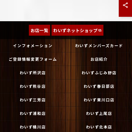
お店一覧
わいずネットショップ
インフォメーション
わいずメンバーズカード
ご登録情報変更フォーム
お店紹介
わいず所沢店
わいずふじみ野店
わいず熊谷店
わいず春日部店
わいず三芳店
わいず東川口店
わいず浦和店
わいず上尾店
わいず桶川店
わいず北本店