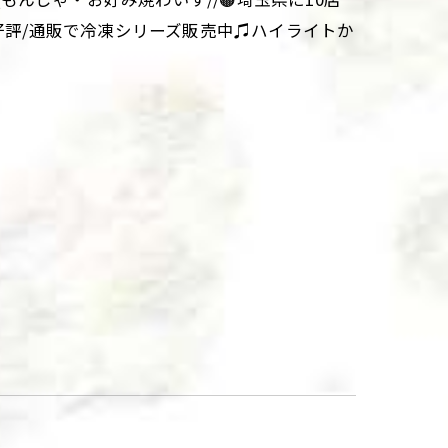
大好評/通販で冷凍シリーズ販売中♫ハイライトか