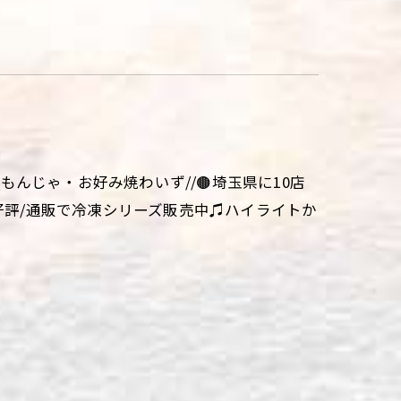
aki\\もんじゃ・お好み焼わいず//🟤埼玉県に10店
大好評/通販で冷凍シリーズ販売中♫ハイライトか