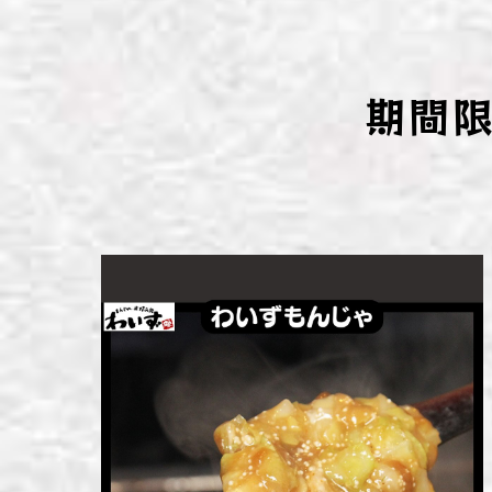
わい
わい
期間
わい
わい
わい
わい