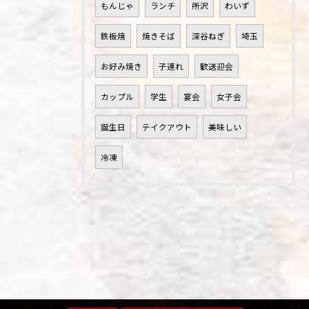
もんじゃ
ランチ
所沢
わいず
鉄板焼
焼きそば
深谷ねぎ
埼玉
お好み焼き
子連れ
歓送迎会
カップル
学生
宴会
女子会
誕生日
テイクアウト
美味しい
冷凍