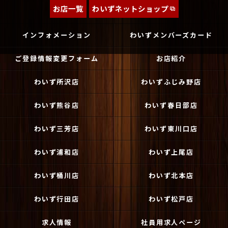
お店一覧
わいずネットショップ
インフォメーション
わいずメンバーズカード
ご登録情報変更フォーム
お店紹介
わいず所沢店
わいずふじみ野店
わいず熊谷店
わいず春日部店
わいず三芳店
わいず東川口店
わいず浦和店
わいず上尾店
わいず桶川店
わいず北本店
わいず行田店
わいず松戸店
求人情報
社員用求人ページ