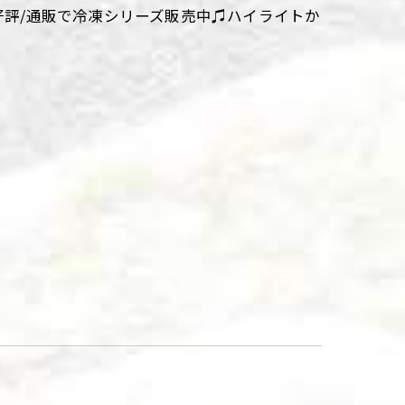
大好評/通販で冷凍シリーズ販売中♫ハイライトか