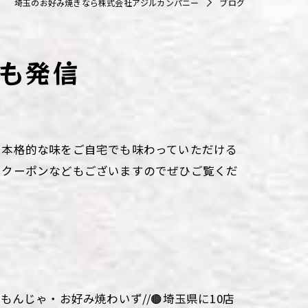
埼玉のお好み焼きなら株式会社アジルカンパニー
ブログ
も発信
。本格的な味をご自宅でも味わっていただける
るクーポンなどもございますのでぜひご覧くだ
aki\\もんじゃ・お好み焼わいず//🟤埼玉県に10店