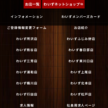
お店一覧
わいずネットショップ
インフォメーション
わいずメンバーズカード
ご登録情報変更フォーム
お店紹介
わいず所沢店
わいずふじみ野店
わいず熊谷店
わいず春日部店
わいず三芳店
わいず東川口店
わいず浦和店
わいず上尾店
わいず桶川店
わいず北本店
わいず行田店
わいず松戸店
求人情報
社員用求人ページ