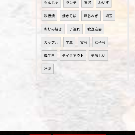
もんじゃ
ランチ
所沢
わいず
鉄板焼
焼きそば
深谷ねぎ
埼玉
お好み焼き
子連れ
歓送迎会
カップル
学生
宴会
女子会
誕生日
テイクアウト
美味しい
冷凍