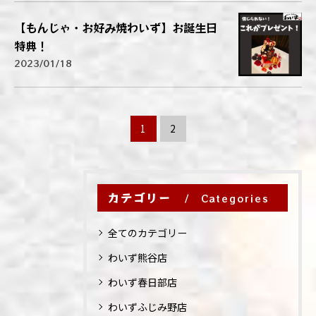
【もんじゃ・お好み焼わいず】お誕生日
特典！
2023/01/18
1
2
カテゴリー
Categories
全てのカテゴリー
わいず熊谷店
わいず春日部店
わいずふじみ野店