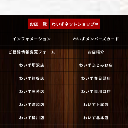
お店一覧
わいずネットショップ
インフォメーション
わいずメンバーズカード
ご登録情報変更フォーム
お店紹介
わいず所沢店
わいずふじみ野店
わいず熊谷店
わいず春日部店
わいず三芳店
わいず東川口店
わいず浦和店
わいず上尾店
わいず桶川店
わいず北本店