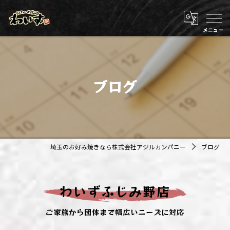
ブログ
埼玉のお好み焼きなら株式会社アジルカンパニー
ブログ
わいずふじみ野店
ご家族から団体まで幅広いニーズに対応