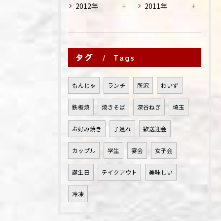
2012年
2011年
タグ
Tags
もんじゃ
ランチ
所沢
わいず
鉄板焼
焼きそば
深谷ねぎ
埼玉
お好み焼き
子連れ
歓送迎会
カップル
学生
宴会
女子会
誕生日
テイクアウト
美味しい
冷凍