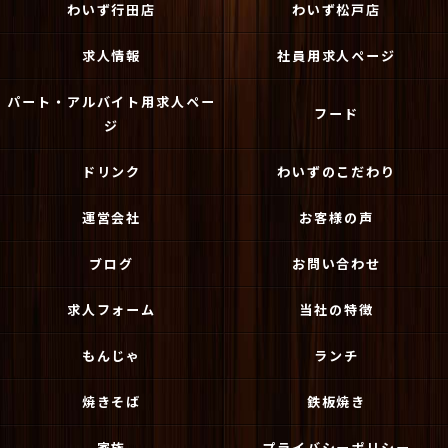
わいず行田店
わいず松戸店
求人情報
社員用求人ページ
パート・アルバイト用求人ペー
フード
ジ
ドリンク
わいずのこだわり
運営会社
お客様の声
ブログ
お問い合わせ
求人フォーム
当社の特徴
もんじゃ
ランチ
焼きそば
鉄板焼き
家族
プライバシーポリシー