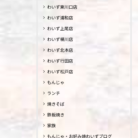
わいず東川口店
わいず浦和店
わいず上尾店
わいず桶川店
わいず北本店
わいず行田店
わいず松戸店
もんじゃ
ランチ
焼きそば
鉄板焼き
家族
もんじゃ・お好み焼わいずブログ