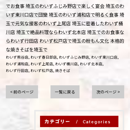
でお食事
埼玉のわいずふじみ野店で楽しく宴会
埼玉のわ
いず東川口店で団欒
埼玉のわいず浦和店で明るく食事
埼
玉で元気な接客のわいず上尾店
埼玉に密着したわいず桶
川店
埼玉で絶品料理ならわいず北本店
埼玉でのお食事な
らわいず行田店
わいず松戸店で埼玉の粉もん文化
本格的
な焼きそばを埼玉で
わいず熊谷店
わいず春日部店
わいずふじみ野店
わいず東川口店
わいず浦和店
わいず上尾店
わいず桶川店
わいず北本店
わいず行田店
わいず松戸店
焼きそば
< 前のページ
一覧に戻る
次のページ >
カテゴリー
Categories