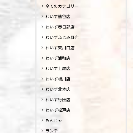
全てのカテゴリー
わいず熊谷店
わいず春日部店
わいずふじみ野店
わいず東川口店
わいず浦和店
わいず上尾店
わいず桶川店
わいず北本店
わいず行田店
わいず松戸店
もんじゃ
ランチ