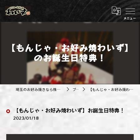
【もんじゃ・お好み焼わいず】
のお誕生日特典！
埼玉のお好み焼きなら株式会社アジルカンパニー
ブログ
【もんじゃ・お好み焼わいず】お誕生日特典！
【もんじゃ・お好み焼わいず】お誕生日特典！
2023/01/18