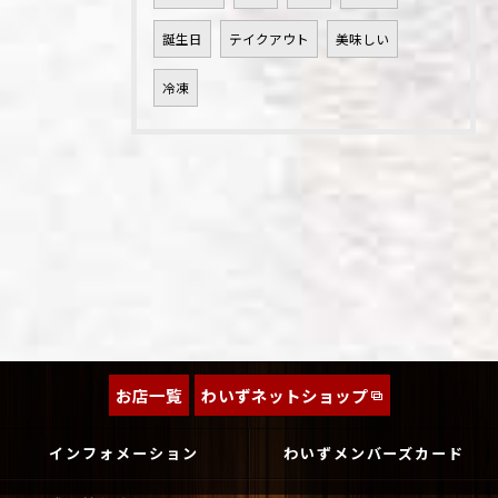
誕生日
テイクアウト
美味しい
冷凍
お店一覧
わいずネットショップ
インフォメーション
わいずメンバーズカード