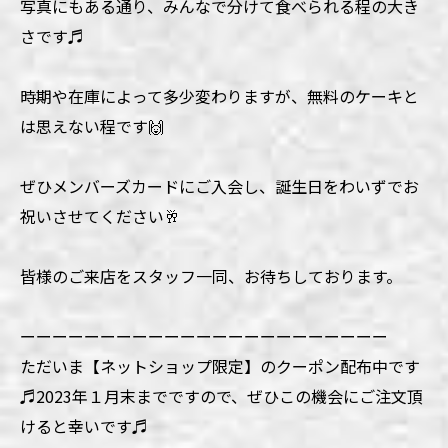
写真にもある通り、みんなで分けて食べられる程の大き
さです♬
時期や在庫によって多少変わりますが、無料のケーキと
は思えない程です🙌
ぜひメンバーズカードにご入会し、誕生日をわいずでお
祝いさせてください🥂
皆様のご来店をスタッフ一同、お待ちしております。
ーーーーーーーーーーーーーーーーーーーーーーー
ただいま【ネットショップ限定】のクーポン配布中です
♬2023年１月末までですので、ぜひこの機会にご注文頂
けると幸いです♬