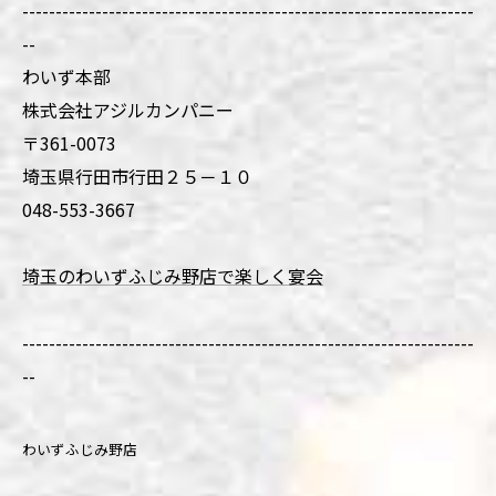
--------------------------------------------------------------------
--
わいず本部
株式会社アジルカンパニー
〒361-0073
埼玉県行田市行田２５－１０
048-553-3667
埼玉のわいずふじみ野店で楽しく宴会
--------------------------------------------------------------------
--
わいずふじみ野店