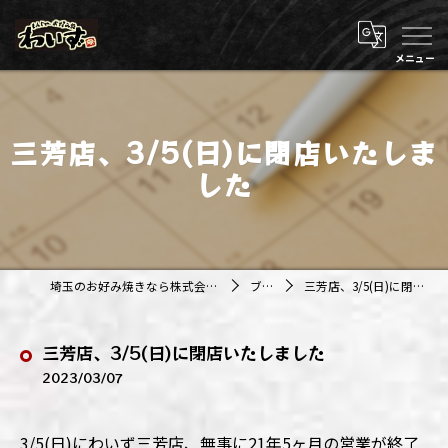
三芳店、3/5(日)に閉店いたしま
した
埼玉のお好み焼きなら株式会社アジルカンパニー
ブログ
三芳店、3/5(日)に閉店いたしました
三芳店、3/5(日)に閉店いたしました
2023/03/07
3/5(日)にわいず三芳店、無事に21年5ヶ月の営業が終了