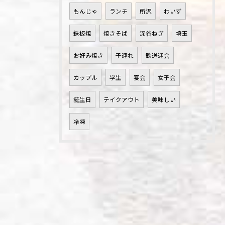
もんじゃ
ランチ
所沢
わいず
鉄板焼
焼きそば
深谷ねぎ
埼玉
お好み焼き
子連れ
歓送迎会
カップル
学生
宴会
女子会
誕生日
テイクアウト
美味しい
冷凍