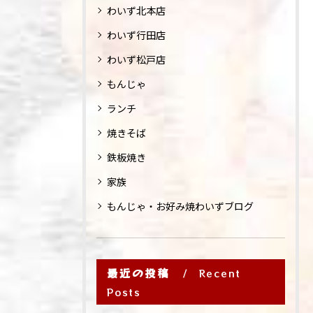
わいず北本店
わいず行田店
わいず松戸店
もんじゃ
ランチ
焼きそば
鉄板焼き
家族
もんじゃ・お好み焼わいずブログ
最近の投稿
Recent
Posts