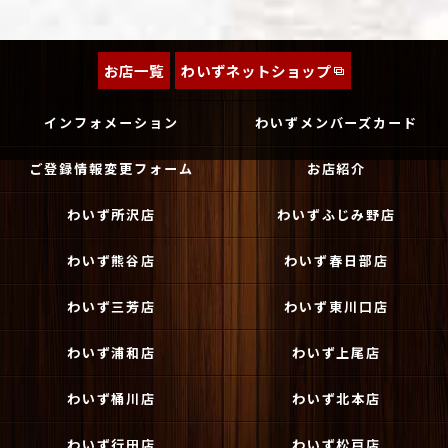
お店一覧
わいずネットショップ
インフォメーション
わいずメンバーズカード
ご登録情報変更フォーム
お店紹介
わいず所沢店
わいずふじみ野店
わいず熊谷店
わいず春日部店
わいず三芳店
わいず東川口店
わいず浦和店
わいず上尾店
わいず桶川店
わいず北本店
わいず行田店
わいず松戸店