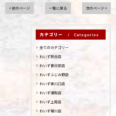
< 前のページ
一覧に戻る
次のページ >
カテゴリー
Categories
全てのカテゴリー
わいず熊谷店
わいず春日部店
わいずふじみ野店
わいず東川口店
わいず浦和店
わいず上尾店
わいず桶川店