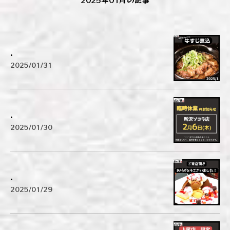
.
2025/01/31
.
2025/01/30
.
2025/01/29