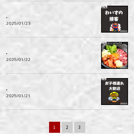
.
2025/01/23
.
2025/01/22
.
2025/01/21
1
2
3