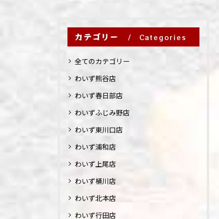
カテゴリー
Categories
全てのカテゴリー
わいず熊谷店
わいず春日部店
わいずふじみ野店
わいず東川口店
わいず浦和店
わいず上尾店
わいず桶川店
わいず北本店
わいず行田店