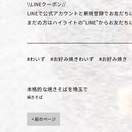
\\LINEクーポン//
LINEで公式アカウントと新規登録でお友だち
まだの方はハイライトの“LINE”からお友だち
______________________________________
#わいず #お好み焼きわいず #お好み焼き 
本格的な焼きそばを埼玉で
焼きそば
< 前のページ