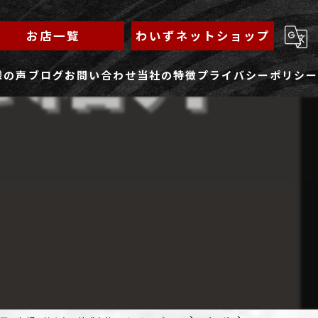
お店一覧
わいずネットショップ
様の声
ブログ
お問い合わせ
当社の特徴
プライバシーポリシー
求人フォーム
もんじゃ
ランチ
焼きそば
鉄板焼き
家族