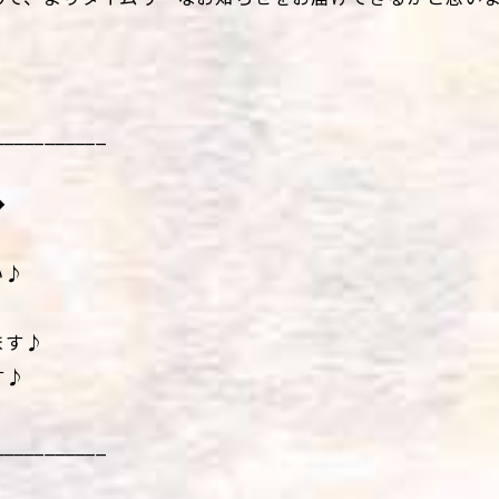
___________
◆
い♪
ます♪
す♪
___________