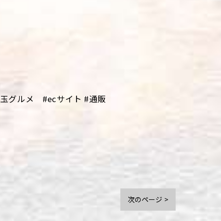
グルメ #ecサイト #通販
次のページ >