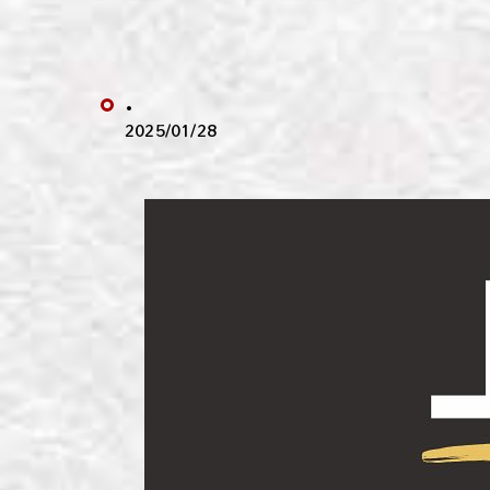
わい
わい
.
わい
2025/01/28
わい
わい
わい