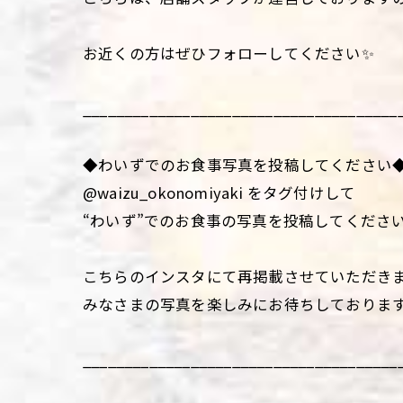
お近くの方はぜひフォローしてください✨
______________________________________
◆わいずでのお食事写真を投稿してください
@waizu_okonomiyaki をタグ付けして
“わいず”でのお食事の写真を投稿してくださ
こちらのインスタにて再掲載させていただき
みなさまの写真を楽しみにお待ちしておりま
______________________________________