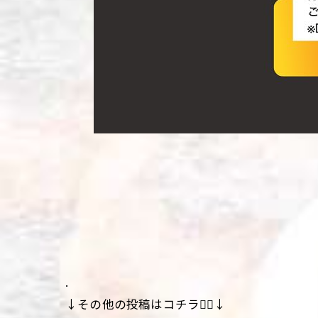
.
↓その他の投稿はコチラ💁‍♀️↓