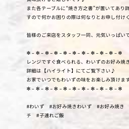
また各テーブルに“焼き方之書”が置いてあり
すので何かお困りの際は何なりとお申し付け
皆様のご来店をスタッフ一同、元気いっぱい
✻ – ✻ – ✻ – ✻ – ✻ – ✻ – ✻ – ✻ – ✻ – ✻ – ✻
レンジですぐ食べられる、わいずのお好み焼
詳細は【ハイライト】にてご覧下さい♪
お家でいつでもわいずの味をお楽しみ頂けま
✻ – ✻ – ✻ – ✻ – ✻ – ✻ – ✻ – ✻ – ✻ – ✻ – ✻
#わいず #お好み焼きわいず #お好み焼き
チ #子連れご飯