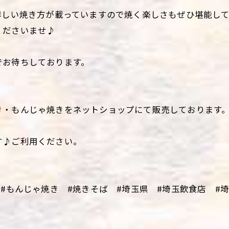
詳しい焼き方が載っていますので焼く楽しさもぜひ堪能し
くださいませ♪
でお待ちしております。
き・もんじゃ焼きをネットショップにて販売しております
す♪ご利用ください。
 #もんじゃ焼き #焼きそば #埼玉県 #埼玉飲食店 #