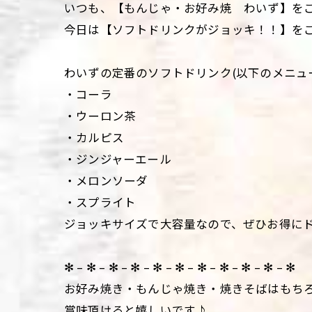
いつも、【もんじゃ・お好み焼 わいず】を
今日は【ソフトドリンクがジョッキ！！】をご紹
わいずの定番のソフトドリンク(以下のメニュ
・コーラ
・ウーロン茶
・カルピス
・ジンジャーエール
・メロンソーダ
・スプライト
ジョッキサイズで大容量なので、ぜひお得に
✻ – ✻ – ✻ – ✻ – ✻ – ✻ – ✻ – ✻ – ✻ – ✻ – ✻
お好み焼き・もんじゃ焼き・焼きそばはもち
賞味頂けると嬉しいです♪