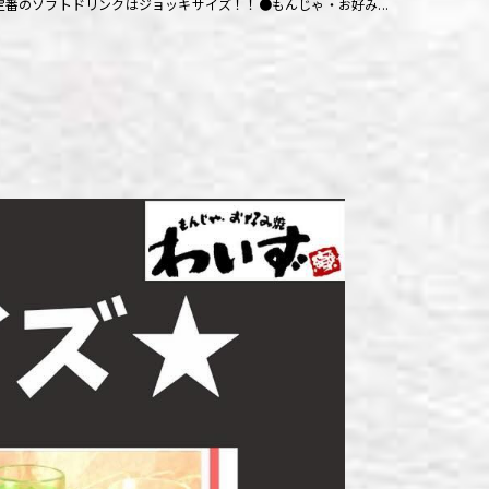
定番のソフトドリンクはジョッキサイズ！！●もんじゃ・お好み...