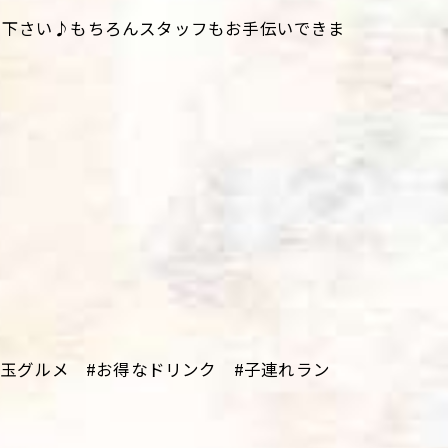
て下さい♪もちろんスタッフもお手伝いできま
。
埼玉グルメ #お得なドリンク #子連れラン