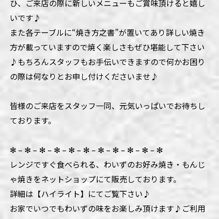
ひ、ご来店の際に新しいメニューもご賞味頂けると嬉し
いです♪
また各テーブルに“焼き方之書”が置いてあり詳しい焼き
方が載っていますので焼く楽しさもぜひ堪能して下さい
♪もちろんスタッフもお手伝いできますので何かお困り
の際は何なりとお申し付けくださいませ♪
皆様のご来店をスタッフ一同、元気いっぱいでお待ちし
ております。
✻ – ✻ – ✻ – ✻ – ✻ – ✻ – ✻ – ✻ – ✻ – ✻ – ✻
レンジですぐ食べられる、わいずのお好み焼き・もんじ
ゃ焼きをネットショップにて販売しております。
詳細は【ハイライト】にてご覧下さい♪
お家でいつでもわいずの味をお楽しみ頂けます♪ご利用