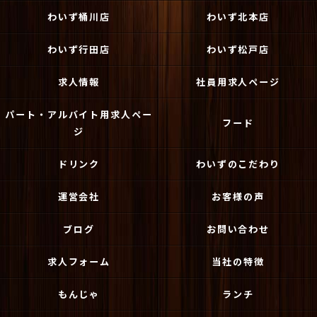
わいず桶川店
わいず北本店
わいず行田店
わいず松戸店
求人情報
社員用求人ページ
パート・アルバイト用求人ペー
フード
ジ
ドリンク
わいずのこだわり
運営会社
お客様の声
ブログ
お問い合わせ
求人フォーム
当社の特徴
もんじゃ
ランチ