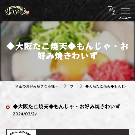
◆大阪たこ焼天◆もんじゃ・お
好み焼きわいず
埼玉のお好み焼きなら株式会社アジルカンパニー
ブログ
◆大阪たこ焼天◆もんじゃ・お好み焼きわいず
◆大阪たこ焼天◆もんじゃ・お好み焼きわいず
2024/03/27