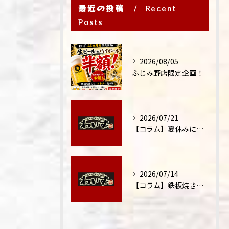
最近の投稿
Recent
Posts
2026/08/05
ふじみ野店限定企画！
2026/07/21
【コラム】夏休みに家族外食が増える理由
2026/07/14
【コラム】鉄板焼きが"コミュニケーション飯"と呼ばれる理由