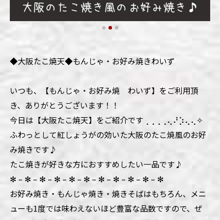
◆大阪たこ焼天◆もんじゃ・お好み焼きわいず
いつも、【もんじゃ・お好み焼 わいず】をご利用頂
き、ありがとうございます！！
今日は【大阪たこ焼天】をご紹介です⢀⢀⢀⢀⢄⠜⡱⢄⢄✧
ふわっとして紅しょうがの効いた大阪のたこ焼風のお好
み焼きです♪
たこ焼きが好きな方におすすめしたい一品です♪
✻ – ✻ – ✻ – ✻ – ✻ – ✻ – ✻ – ✻ – ✻ – ✻ – ✻
お好み焼き・もんじゃ焼き・焼きそばはもちろん、メニ
ューも1度では味わえないほど豊富な品数ですので、ぜ