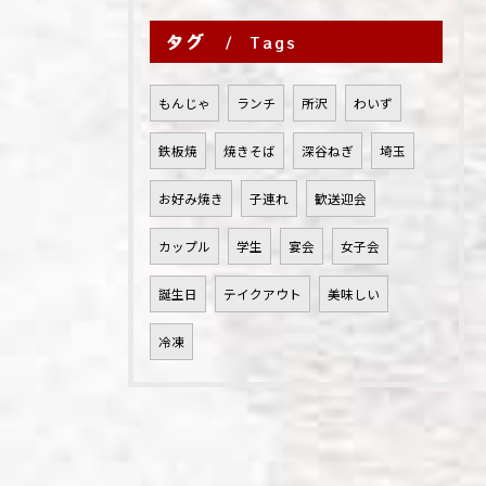
タグ
Tags
もんじゃ
ランチ
所沢
わいず
鉄板焼
焼きそば
深谷ねぎ
埼玉
お好み焼き
子連れ
歓送迎会
カップル
学生
宴会
女子会
誕生日
テイクアウト
美味しい
冷凍