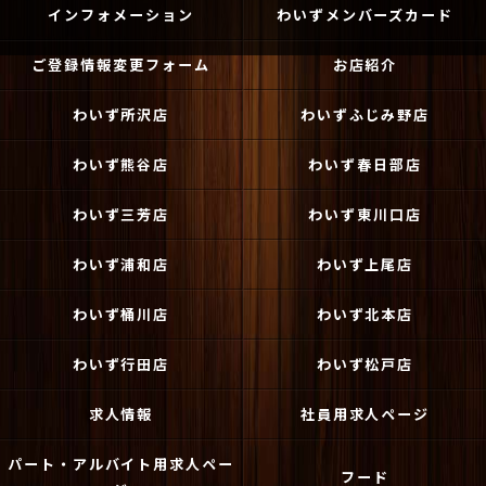
インフォメーション
わいずメンバーズカード
ご登録情報変更フォーム
お店紹介
わいず所沢店
わいずふじみ野店
わいず熊谷店
わいず春日部店
わいず三芳店
わいず東川口店
わいず浦和店
わいず上尾店
わいず桶川店
わいず北本店
わいず行田店
わいず松戸店
求人情報
社員用求人ページ
パート・アルバイト用求人ペー
フード