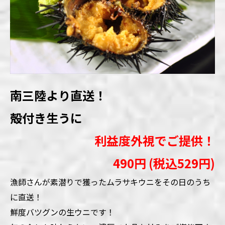
南三陸より直送！
殻付き生うに
利益度外視でご提供！
490円 (税込529円)
漁師さんが素潜りで獲ったムラサキウニをその日のうち
に直送！
鮮度バツグンの生ウニです！