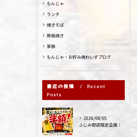
もんじゃ
ランチ
焼きそば
鉄板焼き
家族
もんじゃ・お好み焼わいずブログ
最近の投稿
Recent
Posts
2026/08/05
ふじみ野店限定企画！