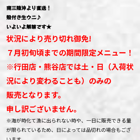
南三陸沖より直送！
殻付き生ウニ♪
いよいよ解禁です★
状況により売り切れ御免!
７月初旬頃までの期間限定メニュー！
※行田店・熊谷店では
土・日
（入荷状
況により変わることも）
のみの
販売となります。
申し訳ございません。
※海が時化て漁に出られない時や、一日に販売できる量
が限られているため、日によっては品切れの場合もござ
います。