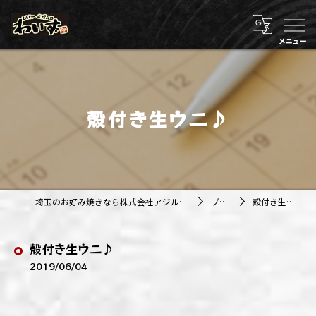
殻付き生ウニ♪
埼玉のお好み焼きなら株式会社アジルカンパニー
ブログ
殻付き生ウニ♪
殻付き生ウニ♪
2019/06/04