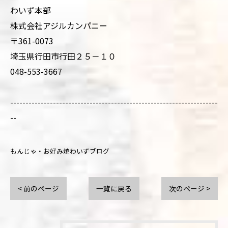
わいず本部
株式会社アジルカンパニー
〒361-0073
埼玉県行田市行田２５－１０
048-553-3667
--------------------------------------------------------------------
--
もんじゃ・お好み焼わいずブログ
< 前のページ
一覧に戻る
次のページ >