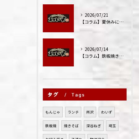
2026/07/21
【コラム】夏休みに家族外食が増える理由
2026/07/14
【コラム】鉄板焼きが"コミュニケーション飯"と呼ばれる理由
タグ
Tags
もんじゃ
ランチ
所沢
わいず
鉄板焼
焼きそば
深谷ねぎ
埼玉