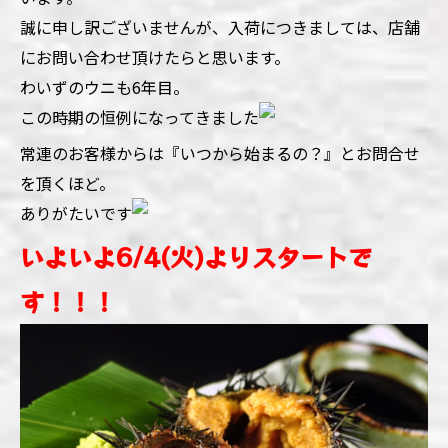
誠に申し訳ございませんが、入荷につきましては、店舗
にお問い合わせ頂けたらと思います。
わいずのウニも6
年目。
この時期の恒例になってきました
常連のお客様からは『いつから始まるの？』とお問合せ
を頂くほど。
ありがたいです
いよいよ6/4
(火)よりスタートで
す！！！