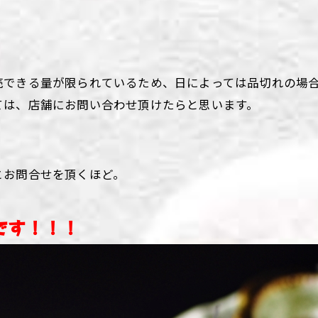
売できる量が限られているため、日によっては品切れの場
ては、店舗にお問い合わせ頂けたらと思います。
とお問合せを頂くほど。
です！！！