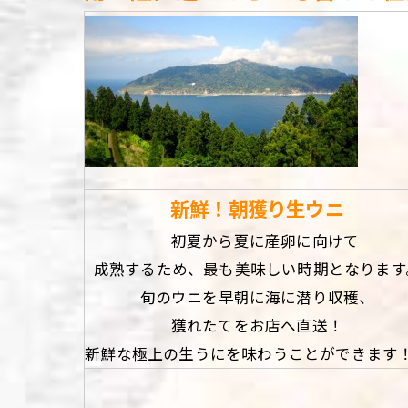
新鮮！朝獲り生ウニ
初夏から夏に産卵に向けて
成熟するため、最も美味しい時期となります
旬のウニを早朝に海に潜り収穫、
獲れたてをお店へ直送！
新鮮な極上の生うにを味わうことができます