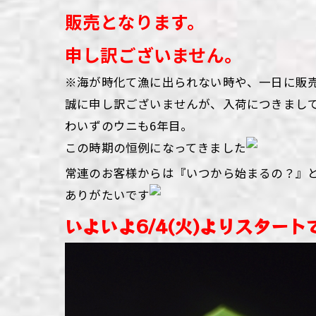
販売となります。
申し訳ございません。
※海が時化て漁に出られない時や、一日に販
誠に申し訳ございませんが、入荷につきまし
わいずのウニも6
年目。
この時期の恒例になってきました
常連のお客様からは『いつから始まるの？』
ありがたいです
いよいよ6/4
(火)よりスタート