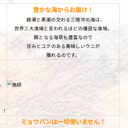
豊かな海からお届け！
親潮と黒潮の交わる三陸沖の海は、
世界三大漁場と言われるほどの優良な漁場。
餌となる海草も豊富なので
甘みとコクのある美味しいウニが
獲れるのです。
。
！
！
ミョウバンは一切使いません！