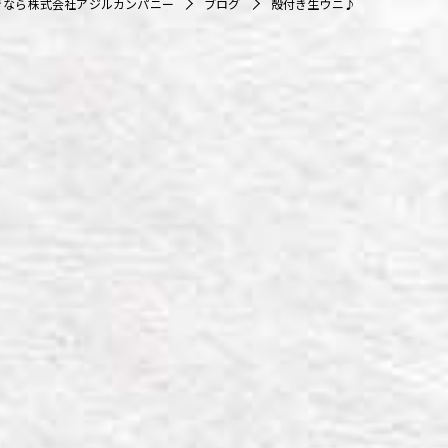
きなら株式会社アジルカンパニー
ブログ
殻付き生ウニ♪