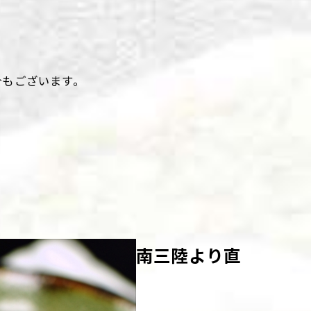
合もございます。
南三陸より直