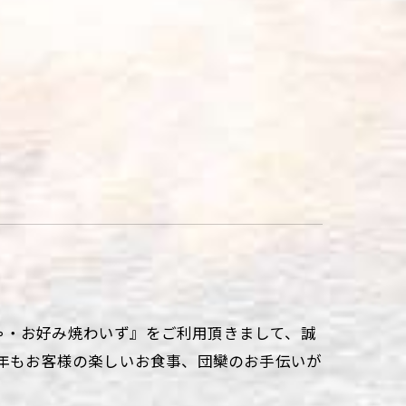
ゃ・お好み焼わいず』をご利用頂きまして、誠
今年もお客様の楽しいお食事、団欒のお手伝いが