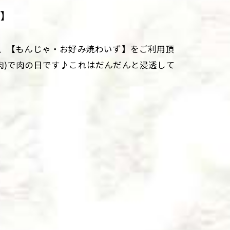
ず】
も、【もんじゃ・お好み焼わいず】をご利用頂
9（肉)で肉の日です♪これはだんだんと浸透して