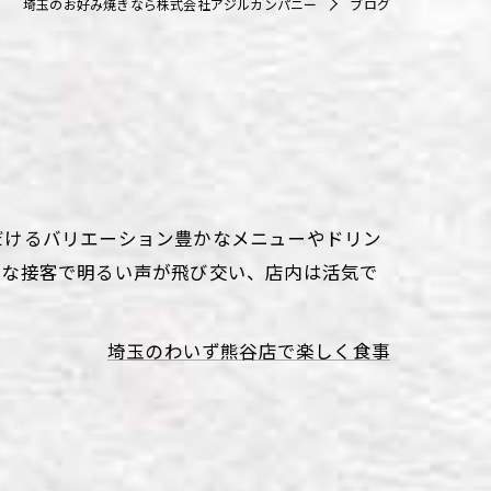
埼玉のお好み焼きなら株式会社アジルカンパニー
ブログ
だけるバリエーション豊かなメニューやドリン
気な接客で明るい声が飛び交い、店内は活気で
埼玉のわいず熊谷店で楽しく食事