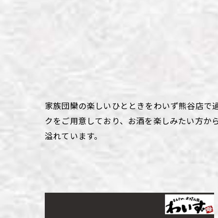
わい
わい
わい
わい
わい
家族団欒の楽しいひとときをわいず熊谷店で
クをご用意しており、お酒を楽しみたい方か
わい
溢れています。