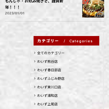
もんじゃ・お好み焼きで、謹賀新
年！！！
2023/01/01
カテゴリー
Categories
全てのカテゴリー
わいず熊谷店
わいず春日部店
わいずふじみ野店
わいず東川口店
わいず浦和店
わいず上尾店