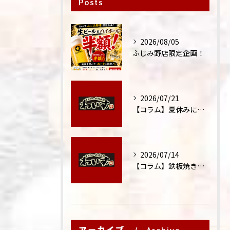
Posts
2026/08/05
ふじみ野店限定企画！
2026/07/21
【コラム】夏休みに家族外食が増える理由
2026/07/14
【コラム】鉄板焼きが"コミュニケーション飯"と呼ばれる理由
アーカイブ