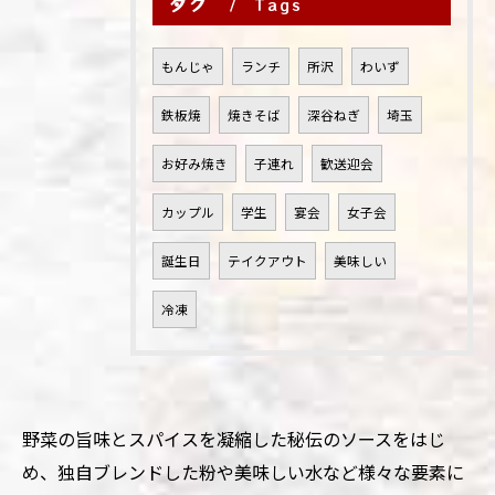
タグ
Tags
もんじゃ
ランチ
所沢
わいず
鉄板焼
焼きそば
深谷ねぎ
埼玉
お好み焼き
子連れ
歓送迎会
カップル
学生
宴会
女子会
誕生日
テイクアウト
美味しい
冷凍
野菜の旨味とスパイスを凝縮した秘伝のソースをはじ
め、独自ブレンドした粉や美味しい水など様々な要素に