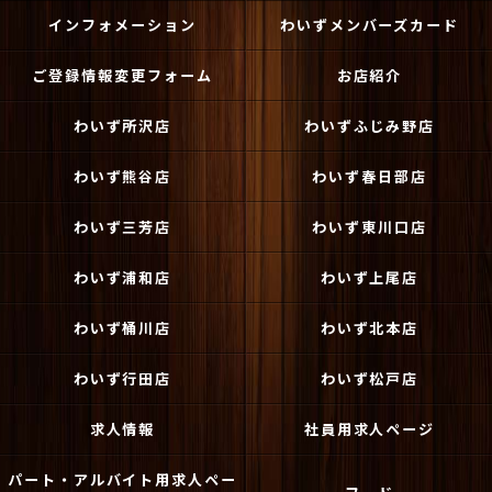
インフォメーション
わいずメンバーズカード
ご登録情報変更フォーム
お店紹介
わいず所沢店
わいずふじみ野店
わいず熊谷店
わいず春日部店
わいず三芳店
わいず東川口店
わいず浦和店
わいず上尾店
わいず桶川店
わいず北本店
わいず行田店
わいず松戸店
求人情報
社員用求人ページ
パート・アルバイト用求人ペー