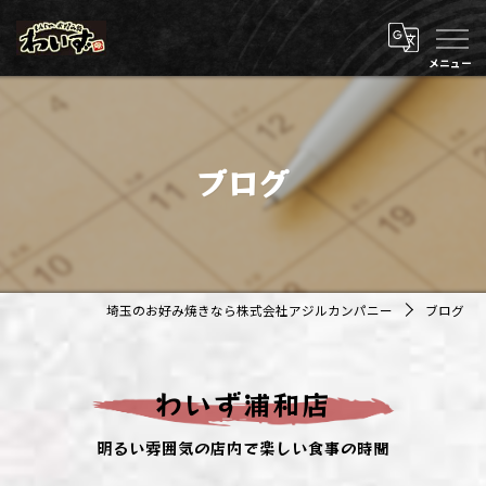
ブログ
埼玉のお好み焼きなら株式会社アジルカンパニー
ブログ
わいず浦和店
明るい雰囲気の店内で楽しい食事の時間