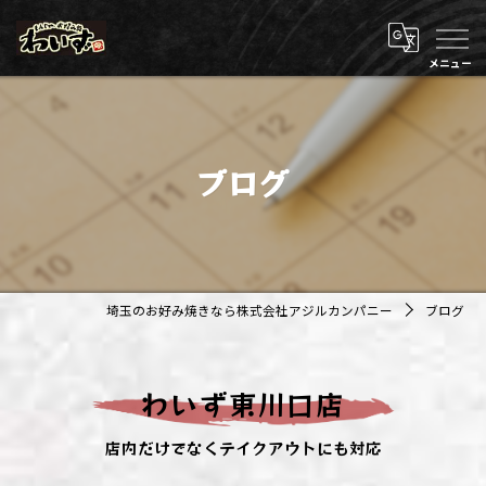
ブログ
埼玉のお好み焼きなら株式会社アジルカンパニー
ブログ
わいず東川口店
店内だけでなくテイクアウトにも対応