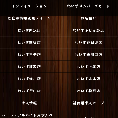
インフォメーション
わいずメンバーズカード
ご登録情報変更フォーム
お店紹介
わいず所沢店
わいずふじみ野店
わいず熊谷店
わいず春日部店
わいず三芳店
わいず東川口店
わいず浦和店
わいず上尾店
わいず桶川店
わいず北本店
わいず行田店
わいず松戸店
求人情報
社員用求人ページ
パート・アルバイト用求人ペー