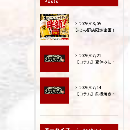
Posts
2026/08/05
ふじみ野店限定企画！
2026/07/21
【コラム】夏休みに家族外食が増える理由
2026/07/14
【コラム】鉄板焼きが"コミュニケーション飯"と呼ばれる理由
アーカイブ