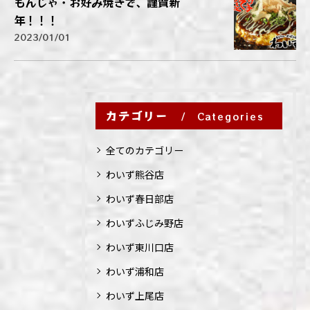
もんじゃ・お好み焼きで、謹賀新
年！！！
2023/01/01
カテゴリー
Categories
全てのカテゴリー
わいず熊谷店
わいず春日部店
わいずふじみ野店
わいず東川口店
わいず浦和店
わいず上尾店