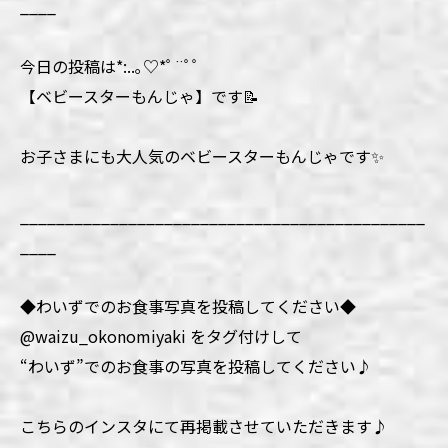
____
今日の投稿は*:..｡♡*ﾟ¨ﾟﾟ
【ベビースターもんじゃ】です📝
お子さまにも大人気のベビースターもんじゃです✨
_____________________________________________
____
◆わいずでのお食事写真を投稿してください◆
@waizu_okonomiyaki をタグ付けして
“わいず”でのお食事の写真を投稿してください♪
こちらのインスタにて再掲載させていただきます♪