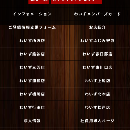
インフォメーション
わいずメンバーズカード
ご登録情報変更フォーム
お店紹介
わいず所沢店
わいずふじみ野店
わいず熊谷店
わいず春日部店
わいず三芳店
わいず東川口店
わいず浦和店
わいず上尾店
わいず桶川店
わいず北本店
わいず行田店
わいず松戸店
求人情報
社員用求人ページ