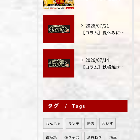
2026/07/21
【コラム】夏休みに家族外食が増える理由
2026/07/14
【コラム】鉄板焼きが"コミュニケーション飯"と呼ばれる理由
タグ
Tags
もんじゃ
ランチ
所沢
わいず
鉄板焼
焼きそば
深谷ねぎ
埼玉