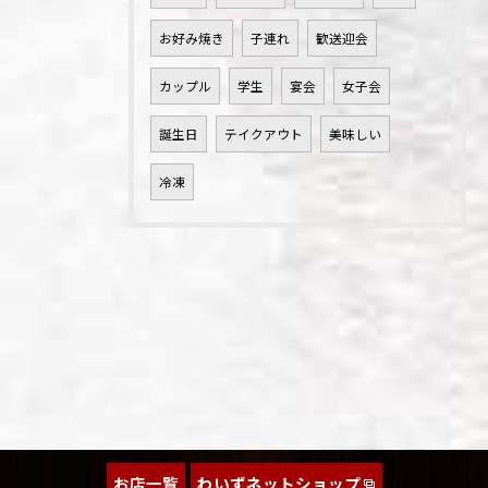
お好み焼き
子連れ
歓送迎会
カップル
学生
宴会
女子会
誕生日
テイクアウト
美味しい
冷凍
お店一覧
わいずネットショップ