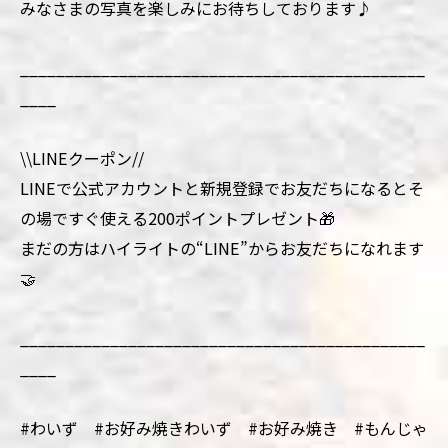
みなさまの写真を楽しみにお待ちしております♪
_____________________________________________
____
\\LINEクーポン//
LINEで公式アカウントと新規登録でお友だちになるとそ
の場ですぐ使える200ポイントプレゼント🎁
まだの方はハイライトの“LINE”からお友だちになれます
🤝
_____________________________________________
____
#わいず #お好み焼きわいず #お好み焼き #もんじゃ