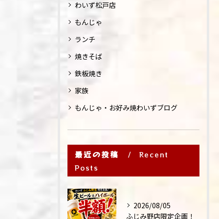
わいず松戸店
もんじゃ
ランチ
焼きそば
鉄板焼き
家族
もんじゃ・お好み焼わいずブログ
最近の投稿
Recent
Posts
2026/08/05
ふじみ野店限定企画！