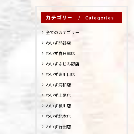
カテゴリー
Categories
全てのカテゴリー
わいず熊谷店
わいず春日部店
わいずふじみ野店
わいず東川口店
わいず浦和店
わいず上尾店
わいず桶川店
わいず北本店
わいず行田店