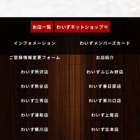
お店一覧
わいずネットショップ
インフォメーション
わいずメンバーズカード
ご登録情報変更フォーム
お店紹介
わいず所沢店
わいずふじみ野店
わいず熊谷店
わいず春日部店
わいず三芳店
わいず東川口店
わいず浦和店
わいず上尾店
わいず桶川店
わいず北本店