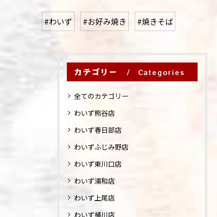
#わいず
#お好み焼き
#焼きそば
カテゴリー
Categories
全てのカテゴリー
わいず熊谷店
わいず春日部店
わいずふじみ野店
わいず東川口店
わいず浦和店
わいず上尾店
わいず桶川店