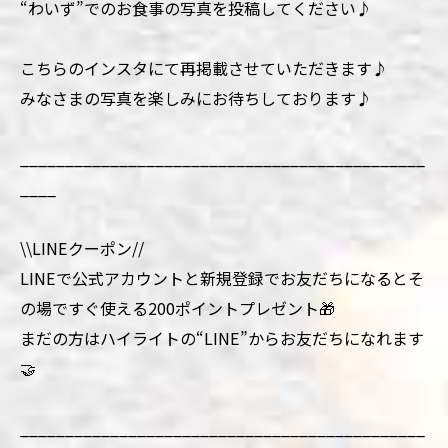
“わいず”でのお食事の写真を投稿してください♪
こちらのインスタにて再掲載させていただきます♪
みなさまの写真を楽しみにお待ちしております♪
_____________________________________________
____
\\LINEクーポン//
LINEで公式アカウントと新規登録でお友だちになるとそ
の場ですぐ使える200ポイントプレゼント🎁
まだの方はハイライトの“LINE”からお友だちになれます
🤝
_____________________________________________