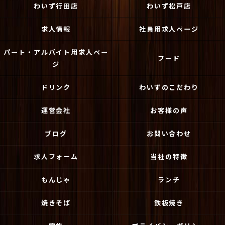
わいず行田店
わいず松戸店
求人情報
社員用求人ページ
パート・アルバイト用求人ペー
フード
ジ
ドリンク
わいずのこだわり
運営会社
お客様の声
ブログ
お問い合わせ
求人フォーム
当社の特徴
もんじゃ
ランチ
焼きそば
鉄板焼き