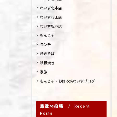
わいず北本店
わいず行田店
わいず松戸店
もんじゃ
ランチ
焼きそば
鉄板焼き
家族
もんじゃ・お好み焼わいずブログ
最近の投稿
Recent
Posts