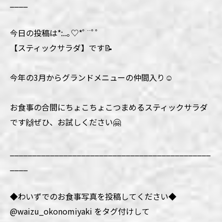
____
今日の投稿は*:..｡♡*ﾟ¨ﾟﾟ
【スティックサラダ】です📝
今年の3月からグランドメニューの仲間入り☺️
お食事の合間にちょこちょこつまめるスティックサラダ
です🙌ぜひ、お試しください🤗
_____________________________________________
____
◆わいずでのお食事写真を投稿してください◆
@waizu_okonomiyaki をタグ付けして