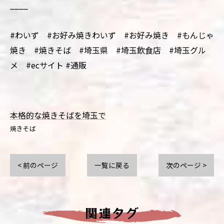
____
#わいず #お好み焼きわいず #お好み焼き #もんじゃ
焼き #焼きそば #埼玉県 #埼玉飲食店 #埼玉グル
メ #ecサイト #通販
本格的な焼きそばを埼玉で
焼きそば
< 前のページ
一覧に戻る
次のページ >
関連タグ