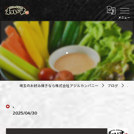
.
埼玉のお好み焼きなら株式会社アジルカンパニー
ブログ
.
.
2025/04/30