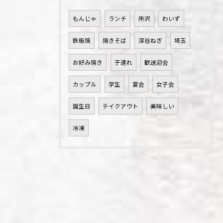
もんじゃ
ランチ
所沢
わいず
鉄板焼
焼きそば
深谷ねぎ
埼玉
お好み焼き
子連れ
歓送迎会
カップル
学生
宴会
女子会
誕生日
テイクアウト
美味しい
冷凍