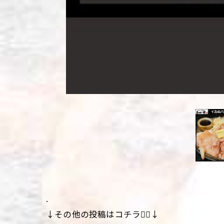
.
↓その他の投稿はコチラ💁‍♀️↓