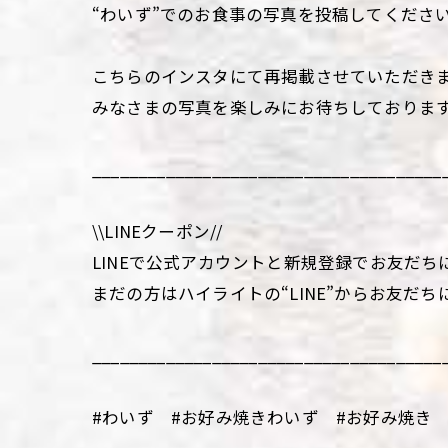
“わいず”でのお食事の写真を投稿してくださ
こちらのインスタにて再掲載させていただき
みなさまの写真を楽しみにお待ちしておりま
______________________________________
\\LINEクーポン//
LINEで公式アカウントと新規登録でお友だち
まだの方はハイライトの“LINE”からお友だち
______________________________________
#わいず #お好み焼きわいず #お好み焼き 