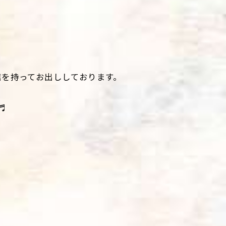
信を持ってお出ししております。
♬