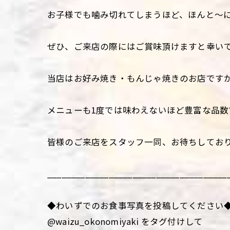
お子様でも噛み切れてしまうほど、ほんと〜
ぜひ、ご来店の際にはご賞味頂けますと幸いで
当店はお好み焼き・もんじゃ焼きのお店です
メニューも1度では味わえないほど豊富な品
皆様のご来店をスタッフ一同、お待ちしてお
______________________________________
◆わいずでのお食事写真を投稿してください
@waizu_okonomiyaki をタグ付けして