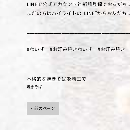
LINEで公式アカウントと新規登録でお友だち
まだの方はハイライトの“LINE”からお友だち
______________________________________
#わいず #お好み焼きわいず #お好み焼き 
本格的な焼きそばを埼玉で
焼きそば
< 前のページ