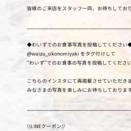
皆様のご来店をスタッフ一同、お待ちしてお
______________________________________
◆わいずでのお食事写真を投稿してください
@waizu_okonomiyaki をタグ付けして
“わいず”でのお食事の写真を投稿してくださ
こちらのインスタにて再掲載させていただき
みなさまの写真を楽しみにお待ちしておりま
______________________________________
\\LINEクーポン//