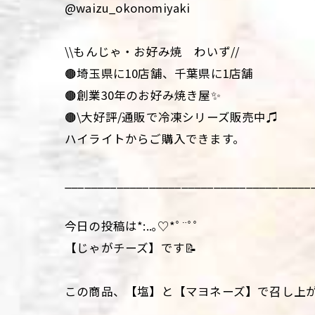
@waizu_okonomiyaki
\\もんじゃ・お好み焼 わいず//
🟤埼玉県に10店舗、千葉県に1店舗
🟤創業30年のお好み焼き屋✨
🟤\大好評/通販で冷凍シリーズ販売中♫
ハイライトからご購入できます。
______________________________________
今日の投稿は*:..｡♡*ﾟ¨ﾟﾟ
【じゃがチーズ】です📝
この商品、【塩】と【マヨネーズ】で召し上