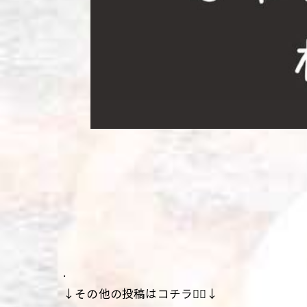
.
↓その他の投稿はコチラ💁‍♀️↓