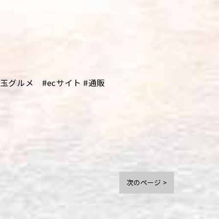
グルメ #ecサイト #通販
次のページ >