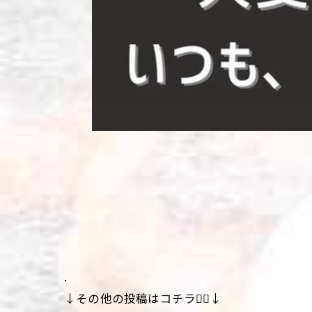
.
↓その他の投稿はコチラ💁‍♀️↓