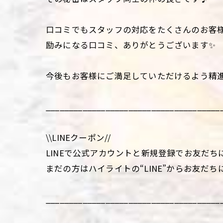
口コミでもスタッフの対応をたくさんのお客様か
励みになる口コミ、ありがとうございます✨
今後もお客様にご満足していただけるよう精
______________________________________
\\LINEクーポン//
LINEで公式アカウントと新規登録でお友だち
まだの方はハイライトの“LINE”からお友だち
______________________________________