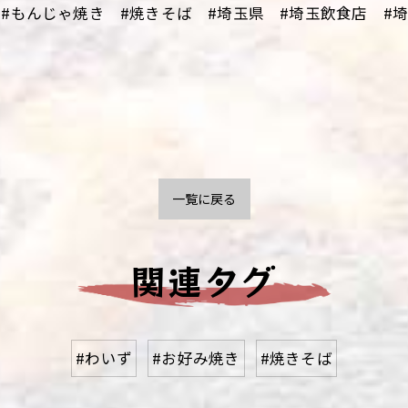
#もんじゃ焼き #焼きそば #埼玉県 #埼玉飲食店 #埼玉
一覧に戻る
関連タグ
#わいず
#お好み焼き
#焼きそば