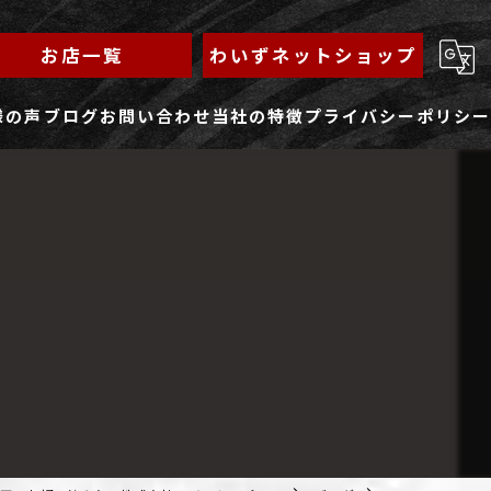
お店一覧
わいずネットショップ
様の声
ブログ
お問い合わせ
当社の特徴
プライバシーポリシー
求人フォーム
もんじゃ
ランチ
焼きそば
鉄板焼き
家族