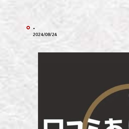
わい
わい
.
わい
2024/08/24
わい
わい
わい