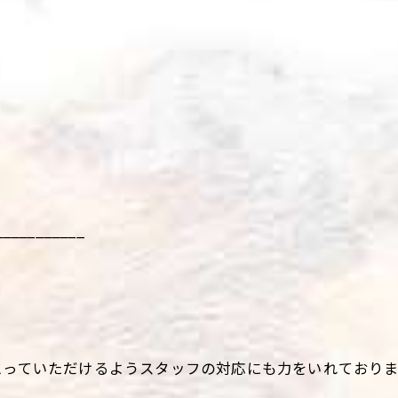
___________
思っていただけるようスタッフの対応にも力をいれており