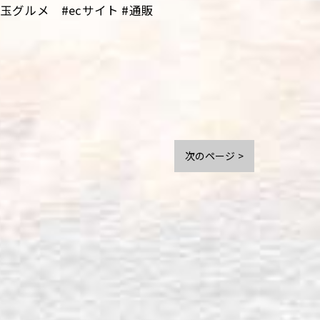
グルメ #ecサイト #通販
次のページ >